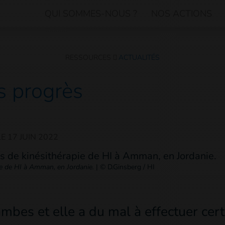
QUI SOMMES-NOUS ?
NOS ACTIONS
RESSOURCES
ACTUALITÉS
es progrès
LE
17 JUIN 2022
pie de HI à Amman, en Jordanie.
|
© D.Ginsberg / HI
ambes et elle a du mal à effectuer ce