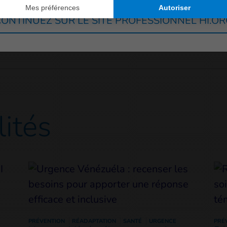
ONTINUEZ SUR LE SITE PROFESSIONNEL HI.O
lités
PRÉVENTION
RÉADAPTATION
SANTÉ
URGENCE
PRÉ