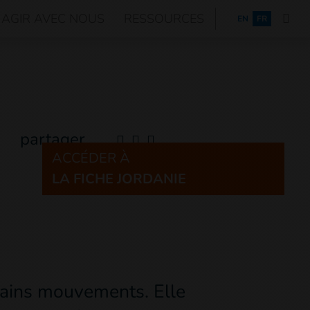
AGIR AVEC NOUS
RESSOURCES
ENGLISH
EN
FR
partager
ACCÉDER À
LA FICHE JORDANIE
rtains mouvements. Elle