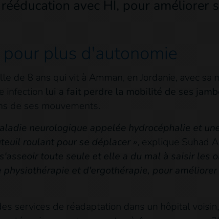
 rééducation avec HI, pour améliorer s
n pour plus d'autonomie
ille de 8 ans qui vit à Amman, en Jordanie, avec sa 
e infection
lui a fait perdre la mobilité de ses jam
ins de ses mouvements.
maladie neurologique appelée hydrocéphalie et u
auteuil roulant pour se déplacer »
, explique Suhad A
s'asseoir toute seule et elle a du mal à saisir les o
 physiothérapie et d'ergothérapie, pour améliore
des services de réadaptation dans un hôpital voisin