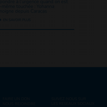
pondre à l’urgence quand on est
i-même touchée : Yohanna
moigne depuis Caracas
EN SAVOIR PLUS
FAIRE UN DON
SUIVEZ-NOUS SUR
LES RESEAUX SOCIAUX
NOUS REJOINDRE