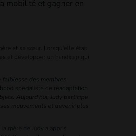
a mobilité et gagner en
mère et sa sœur. Lorsqu'elle était
bes
et développer un handicap qui
ne faiblesse des membres
bood spécialiste de réadaptation
bjets.
Aujourd'hui, Judy participe
r ses mouvements et devenir plus
, la mère de Judy a appris