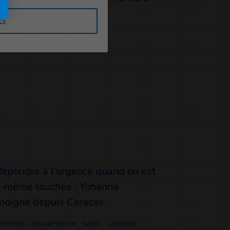
RG
VENTION
RÉADAPTATION
SANTÉ
URGENCE