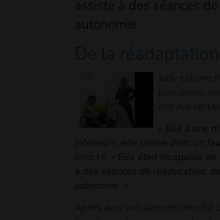
assiste à des séances de
autonomie.
De la réadaptatio
Judy est une f
plus jeune, un
entrave certa
« Elle a une 
inférieurs, elle utilise donc un f
chez HI.
«
Elle était incapable de 
à des séances de rééducation, de
autonome. »
Après avoir initialement cherché 