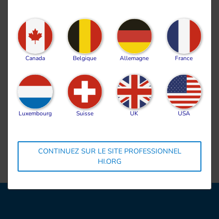
Canada
Belgique
Allemagne
France
Luxembourg
Suisse
UK
USA
Paiement international
CONTINUEZ SUR LE SITE PROFESSIONNEL
HI.ORG