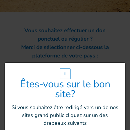
Vous souhaitez effectuer un don
ponctuel ou régulier ?
Merci de sélectionner ci-dessous la
plateforme de votre pays :
w_hi_fed_popup_redirect_satellite_
Êtes-vous sur le bon
site?
Si vous souhaitez être redirigé vers un de nos
sites grand public cliquez sur un des
drapeaux suivants