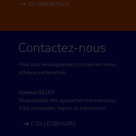
EN SAVOIR PLUS
Contactez-nous
Pour tout renseignement concernant notre
ethique partenariale
Corinne GILLET
Responsable des approches transversales
Pôle Innovation, Impact et Information
C.GILLET@HI.ORG