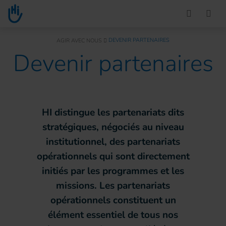
Go to main content
You are here :
DEVENIR PARTENAIRES
AGIR AVEC NOUS
Devenir partenaires
HI distingue les partenariats dits
stratégiques, négociés au niveau
institutionnel, des partenariats
opérationnels qui sont directement
initiés par les programmes et les
missions. Les partenariats
opérationnels constituent un
élément essentiel de tous nos