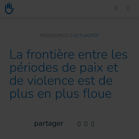
Go to main content
You are here :
RESSOURCES
ACTUALITÉS
La frontière entre les
périodes de paix et
de violence est de
plus en plus floue
partager