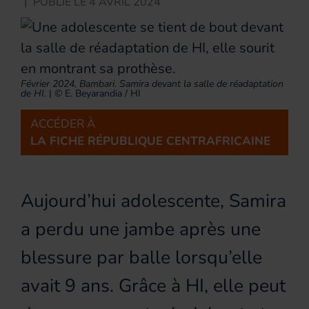
|
PUBLIÉ LE
4 AVRIL 2024
Février 2024, Bambari. Samira devant la salle de réadaptation
de HI.
|
© E. Beyarandia / HI
ACCÉDER À
LA FICHE RÉPUBLIQUE CENTRAFRICAINE
Aujourd’hui adolescente, Samira
a perdu une jambe après une
blessure par balle lorsqu’elle
avait 9 ans. Grâce à HI, elle peut