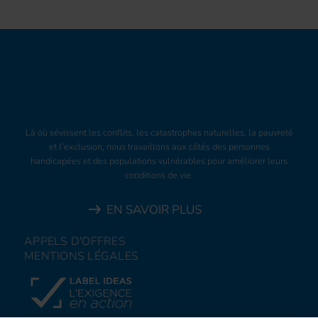
Là où sévissent les conflits, les catastrophes naturelles, la pauvreté
et l’exclusion, nous travaillons aux côtés des personnes
handicapées et des populations vulnérables pour améliorer leurs
conditions de vie.
EN SAVOIR PLUS
APPELS D'OFFRES
MENTIONS LÉGALES