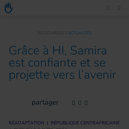
Go to main content
You are here :
RESSOURCES
ACTUALITÉS
Grâce à HI, Samira
est confiante et se
projette vers l’avenir
partager
RÉADAPTATION
|
RÉPUBLIQUE CENTRAFRICAINE