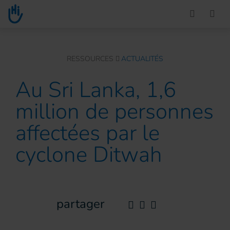
Go to main content
You are here :
RESSOURCES
ACTUALITÉS
Au Sri Lanka, 1,6
million de personnes
affectées par le
cyclone Ditwah
partager