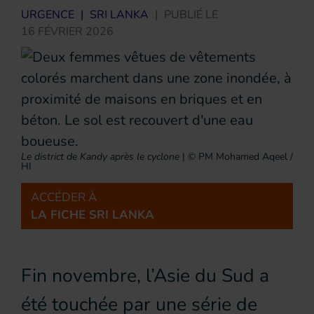
URGENCE
|
SRI LANKA
|
PUBLIÉ LE
16 FÉVRIER 2026
Le district de Kandy après le cyclone
|
© PM Mohamed Aqeel /
HI
ACCÉDER À
LA FICHE SRI LANKA
Fin novembre, l’Asie du Sud a
été touchée par une série de