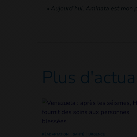
« Aujourd’hui, Aminata est mon p
Plus d'actua
RÉADAPTATION
SANTÉ
URGENCE