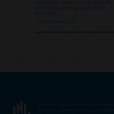
Venezuela : après les séismes, HI
fournit des soins aux personnes
blessées
EN SAVOIR PLUS
HI est une organisation de solidarité inter
impartiale, qui intervient dans les situatio