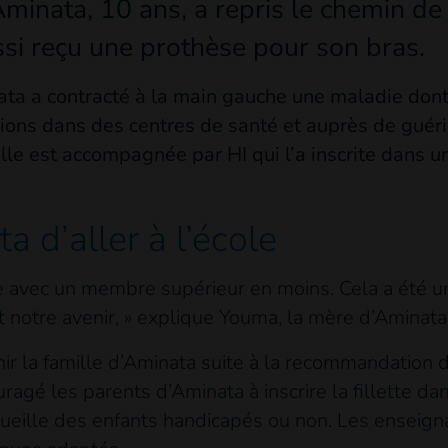
minata, 10 ans, a repris le chemin de 
aussi reçu une prothèse pour son bras.
ta a contracté à la main gauche une maladie dont 
ns dans des centres de santé et auprès de guérisse
e est accompagnée par HI qui l’a inscrite dans une 
 d’aller à l’école
ée avec un membre supérieur en moins. Cela a été un
 notre avenir, » explique Youma, la mère d’Aminata
r la famille d’Aminata suite à la recommandation 
ragé les parents d’Aminata à inscrire la fillette dan
cueille des enfants handicapés ou non. Les enseigna