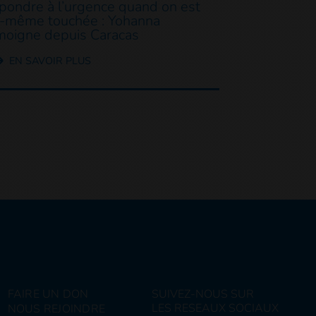
pondre à l’urgence quand on est
i-même touchée : Yohanna
moigne depuis Caracas
EN SAVOIR PLUS
FAIRE UN DON
SUIVEZ-NOUS SUR
LES RESEAUX SOCIAUX
NOUS REJOINDRE