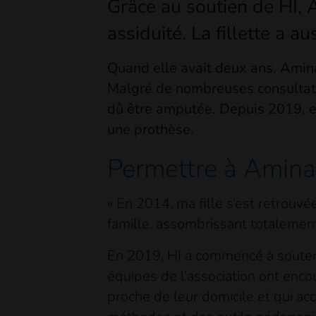
Grâce au soutien de HI, A
assiduité. La fillette a 
Quand elle avait deux ans, Amina
Malgré de nombreuses consultatio
dû être amputée. Depuis 2019, ell
une prothèse.
Permettre à Aminata
« En 2014, ma fille s’est retrouv
famille, assombrissant totalement
En 2019, HI a commencé à souteni
équipes de l’association ont encou
proche de leur domicile et qui ac