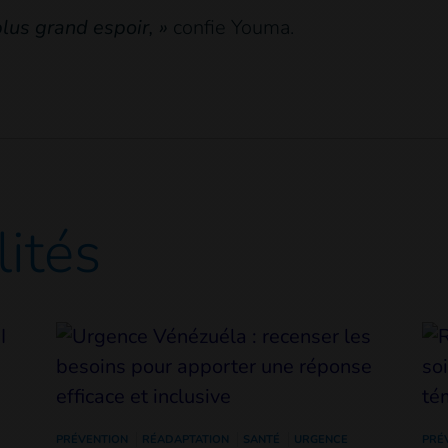
lus grand espoir, »
confie Youma.
lités
PRÉVENTION
RÉADAPTATION
SANTÉ
URGENCE
PRÉ