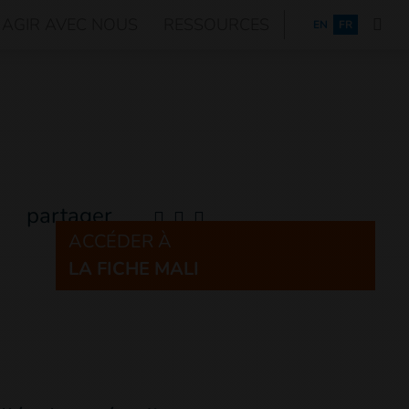
AGIR AVEC NOUS
RESSOURCES
ENGLISH
EN
FR
partager
ACCÉDER À
LA FICHE MALI