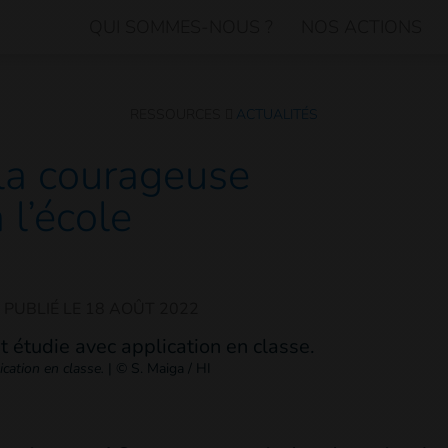
QUI SOMMES-NOUS ?
NOS ACTIONS
RESSOURCES
ACTUALITÉS
 la courageuse
 l’école
PUBLIÉ LE
18 AOÛT 2022
ication en classe.
|
© S. Maiga / HI