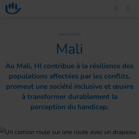
Go to main content
You are here :
NOS ACTIONS
Mali
Au Mali, HI contribue à la résilience des
populations affectées par les conflits,
promeut une société inclusive et œuvre
à transformer durablement la
perception du handicap.