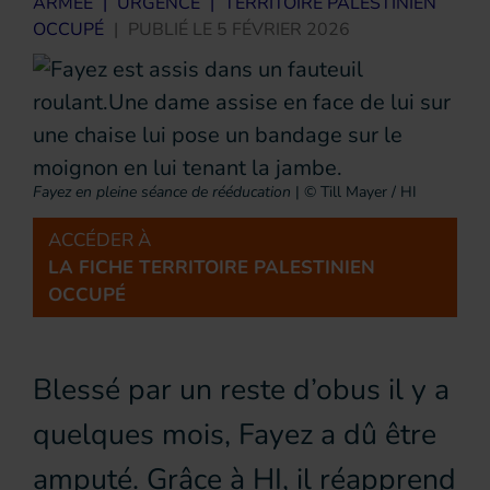
ARMÉE
|
URGENCE
|
TERRITOIRE PALESTINIEN
OCCUPÉ
|
PUBLIÉ LE
5 FÉVRIER 2026
Fayez en pleine séance de rééducation
|
© Till Mayer / HI
ACCÉDER À
LA FICHE TERRITOIRE PALESTINIEN
OCCUPÉ
Blessé par un reste d’obus il y a
quelques mois, Fayez a dû être
amputé. Grâce à HI, il réapprend