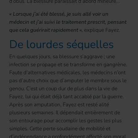
d’obus. La blessure paraissait d’abord mineure...
« Lorsque j’ai été blessé, je suis allé voir un
médecin et j’ai suivi le traitement prescrit, pensant
que cela guérirait rapidement »,
explique Fayez.
De lourdes séquelles
En quelques jours, sa blessure s’aggrave ; une
infection se propage et se transforme en gangrène.
Faute d’alternatives médicales, les médecins n’ont
pas d’autre choix que d’amputer le membre sous le
genou. C’est un coup dur de plus dans la vie de
Fayez, lui qui était déjà tant accablé par la guerre.
Après son amputation, Fayez est resté alité
plusieurs semaines. Il dépendait entièrement de
son entourage pour accomplir les gestes les plus
simples. Cette perte soudaine de mobilité et
d’indépendance a profondément affecté son moral