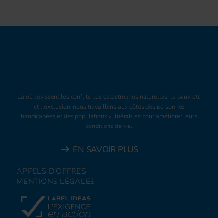
Là où sévissent les conflits, les catastrophes naturelles, la pauvreté
et l’exclusion, nous travaillons aux côtés des personnes
handicapées et des populations vulnérables pour améliorer leurs
conditions de vie.
EN SAVOIR PLUS
APPELS D'OFFRES
MENTIONS LÉGALES