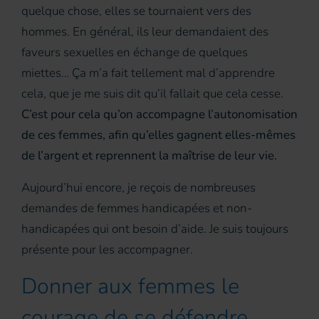
quelque chose, elles se tournaient vers des
hommes. En général, ils leur demandaient des
faveurs sexuelles en échange de quelques
miettes… Ça m’a fait tellement mal d’apprendre
cela, que je me suis dit qu’il fallait que cela cesse.
C’est pour cela qu’on accompagne l’autonomisation
de ces femmes, afin qu’elles gagnent elles-mêmes
de l’argent et reprennent la maîtrise de leur vie.
Aujourd’hui encore, je reçois de nombreuses
demandes de femmes handicapées et non-
handicapées qui ont besoin d’aide. Je suis toujours
présente pour les accompagner.
Donner aux femmes le
courage de se défendre