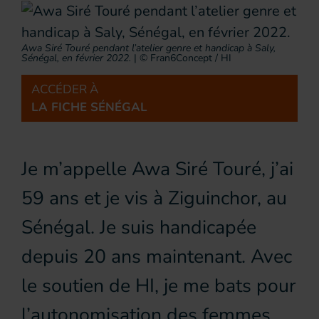
Awa Siré Touré pendant l’atelier genre et handicap à Saly,
Sénégal, en février 2022.
|
© Fran6Concept / HI
ACCÉDER À
LA FICHE SÉNÉGAL
Je m’appelle Awa Siré Touré, j’ai
59 ans et je vis à Ziguinchor, au
Sénégal. Je suis handicapée
depuis 20 ans maintenant. Avec
le soutien de HI, je me bats pour
l’autonomisation des femmes