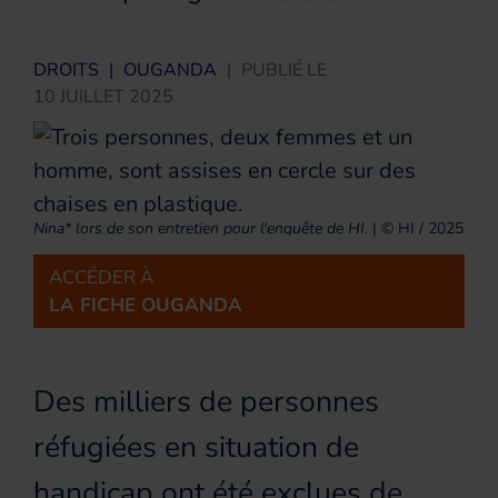
DROITS
|
OUGANDA
|
PUBLIÉ LE
10 JUILLET 2025
Nina* lors de son entretien pour l'enquête de HI.
|
© HI / 2025
ACCÉDER À
LA FICHE OUGANDA
Des milliers de personnes
réfugiées en situation de
handicap ont été exclues de