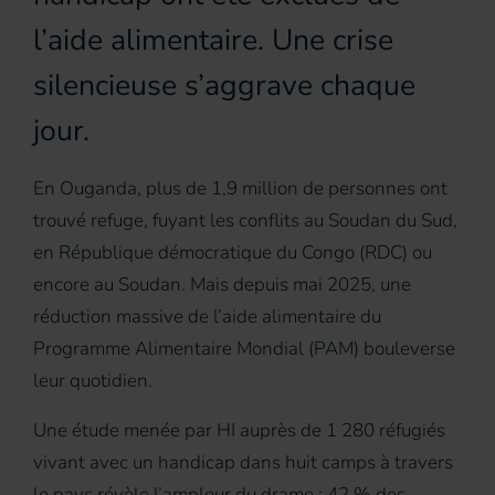
l’aide alimentaire. Une crise
silencieuse s’aggrave chaque
jour.
En Ouganda, plus de 1,9 million de personnes ont
trouvé refuge, fuyant les conflits au Soudan du Sud,
en République démocratique du Congo (RDC) ou
encore au Soudan. Mais depuis mai 2025, une
réduction massive de l’aide alimentaire du
Programme Alimentaire Mondial (PAM) bouleverse
leur quotidien.
Une étude menée par HI auprès de 1 280 réfugiés
vivant avec un handicap dans huit camps à travers
le pays révèle l’ampleur du drame : 42 % des