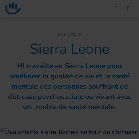
Go to main content
You are here :
NOS ACTIONS
Sierra Leone
HI travaille en Sierra Leone pour
améliorer la qualité de vie et la santé
mentale des personnes souffrant de
détresse psychosociale ou vivant avec
un trouble de santé mentale.