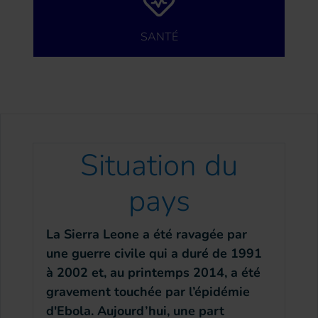
SANTÉ
Situation du
pays
La Sierra Leone a été ravagée par
une guerre civile qui a duré de 1991
à 2002 et, au printemps 2014, a été
gravement touchée par l’épidémie
d'Ebola. Aujourd’hui, une part