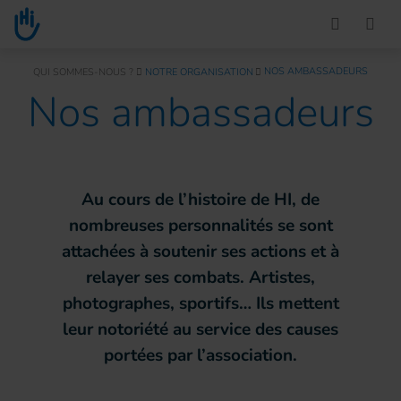
Go to main content
You are here :
NOS AMBASSADEURS
QUI SOMMES-NOUS ?
NOTRE ORGANISATION
Nos ambassadeurs
Au cours de l’histoire de HI, de
nombreuses personnalités se sont
attachées à soutenir ses actions et à
relayer ses combats. Artistes,
photographes, sportifs… Ils mettent
leur notoriété au service des causes
portées par l’association.