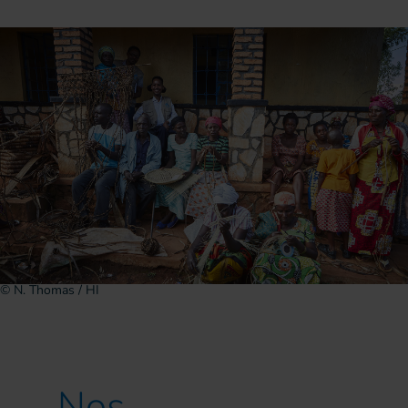
© N. Thomas / HI
Nos