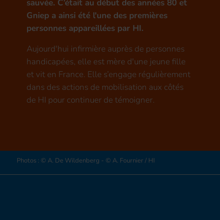
sauvée. C’était au début des années 80 et
Gniep a ainsi été l'une des premières
personnes appareillées par HI.
Aujourd'hui infirmière auprès de personnes
handicapées, elle est mère d'une jeune fille
et vit en France. Elle s’engage régulièrement
dans des actions de mobilisation aux côtés
de HI pour continuer de témoigner.
Photos : © A. De Wildenberg - © A. Fournier / HI