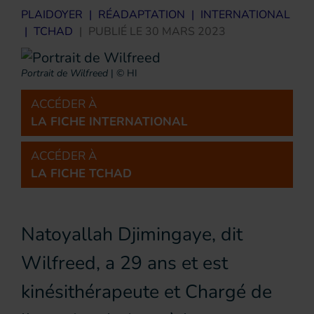
PLAIDOYER
|
RÉADAPTATION
|
INTERNATIONAL
|
TCHAD
|
PUBLIÉ LE
30 MARS 2023
Portrait de Wilfreed
|
© HI
ACCÉDER À
LA FICHE INTERNATIONAL
ACCÉDER À
LA FICHE TCHAD
Natoyallah Djimingaye, dit
Wilfreed, a 29 ans et est
kinésithérapeute et Chargé de