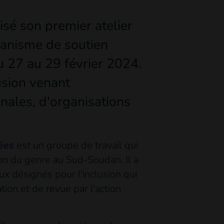
sé son premier atelier
anisme de soutien
u 27 au 29 février 2024.
lusion venant
nales, d'organisations
ées
est un groupe de travail qui
sion du genre au Sud-Soudan. Il a
x désignés pour l'inclusion qui
ion et de revue par l'action