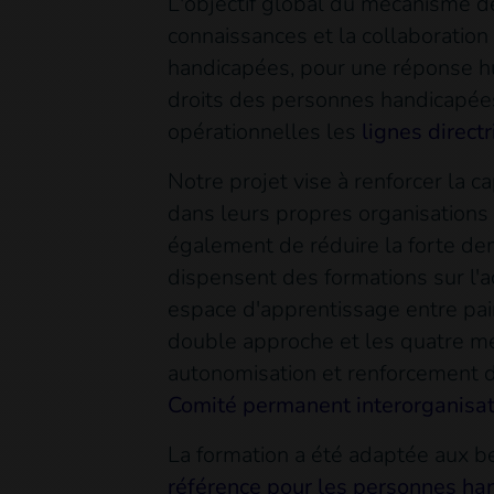
L'objectif global du mécanisme de
connaissances et la collaboration
handicapées, pour une réponse hu
droits des personnes handicapées.
opérationnelles les
lignes direct
Notre projet vise à renforcer la c
dans leurs propres organisations
également de réduire la forte dem
dispensent des formations sur l'
espace d'apprentissage entre pairs
double approche et les quatre mes
autonomisation et renforcement de
Comité permanent interorganisat
La formation a été adaptée aux b
référence pour les personnes h