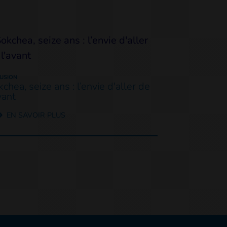
LUSION
chea, seize ans : l’envie d'aller de
vant
EN SAVOIR PLUS