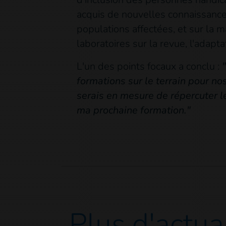
acquis de nouvelles connaissances 
populations affectées, et sur la m
laboratoires sur la revue, l'adapta
L'un des points focaux a conclu :
formations sur le terrain pour no
serais en mesure de répercuter 
ma prochaine formation."
Plus d'actua