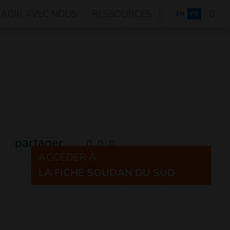
AGIR AVEC NOUS
RESSOURCES
ENGLISH
EN
FR
partager
ACCÉDER À
LA FICHE SOUDAN DU SUD