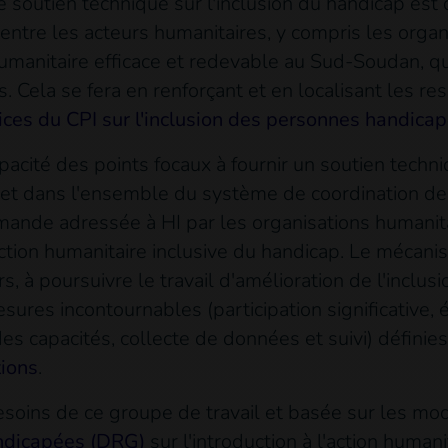
 soutien technique sur l'inclusion du handicap est
 entre les acteurs humanitaires, y compris les org
manitaire efficace et redevable au Sud-Soudan, q
 Cela se fera en renforçant et en localisant les r
rices du CPI sur l'inclusion des personnes handica
apacité des points focaux à fournir un soutien techn
 et dans l'ensemble du système de coordination de
ande adressée à HI par les organisations humanitai
action humanitaire inclusive du handicap. Le mécan
, à poursuivre le travail d'amélioration de l'inclus
ures incontournables (participation significative, 
s capacités, collecte de données et suivi) définie
ions
.
esoins de ce groupe de travail et basée sur les m
andicapées (DRG)
sur l'introduction à l'action human