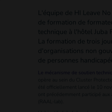
L'équipe de HI Leave No
de formation de format
technique à l'hôtel Juba
La formation de trois jou
d'organisations non gouv
de personnes handicapée
Le mécanisme de soutien techniq
opère au sein du Cluster Protectio
été officiellement lancé le 10 n
ont précédemment participé aux ate
(RAAL-lab).