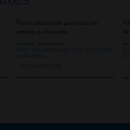
INCLUSION
RÉADAPTATION
INC
Vers l'éducation pour tous les enfants
Sok
au Rwanda
l'a
EN SAVOIR PLUS