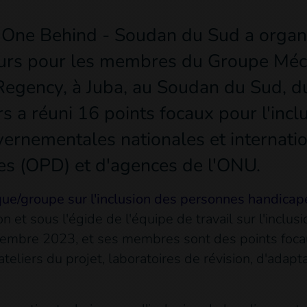
 One Behind - Soudan du Sud a organi
eurs pour les membres du Groupe Méc
 Regency, à Juba, au Soudan du Sud, d
rs a réuni 16 points focaux pour l'inc
ernementales nationales et internatio
s (OPD) et d'agences de l'ONU.
ue/groupe sur l'inclusion des personnes handicap
n et sous l'égide de l'équipe de travail sur l'inclu
ovembre 2023, et ses membres sont des points focau
liers du projet, laboratoires de révision, d'adaptat