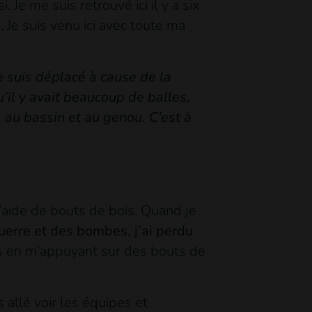
 Je me suis retrouvé ici il y a six
s. Je suis venu ici avec toute ma
je suis déplacé à cause de la
’il y avait beaucoup de balles,
 au bassin et au genou. C’est à
l’aide de bouts de bois. Quand je
uerre et des bombes, j’ai perdu
is en m’appuyant sur des bouts de
s allé voir les équipes et