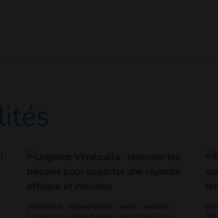
lités
PRÉVENTION
RÉADAPTATION
SANTÉ
URGENCE
PRÉ
Urgence Vénézuéla : recenser les
Ré