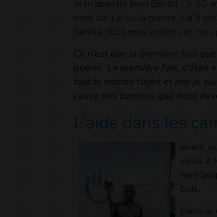
Je m’appelle Jean Bahati, j’ai 60 an
mois car j’ai fui la guerre. J’ai 9 
famille, tous mes enfants et mes 
Ce n’est pas la première fois que 
guerre. La première fois, c’était
tout le monde fuyait et moi je su
cause des bombes que nous dev
L’aide dans les ca
Avant qu
vivais à
mes béqu
bois.
Dans le 