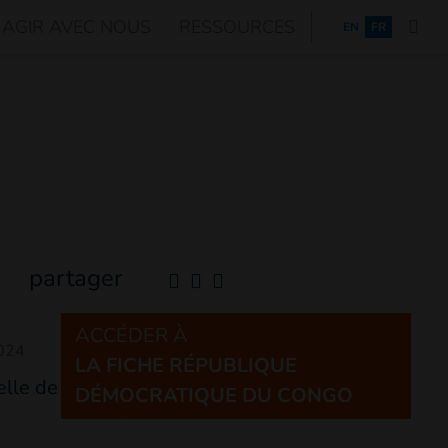
AGIR AVEC NOUS
RESSOURCES
ENGLISH
EN
FR
partager
ACCÉDER À
2024
LA FICHE RÉPUBLIQUE
DÉMOCRATIQUE DU CONGO