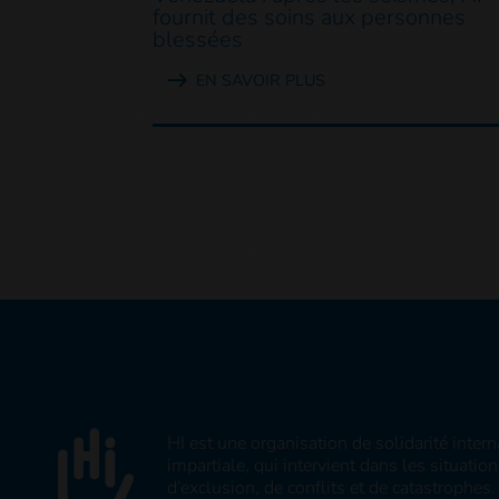
fournit des soins aux personnes
blessées
EN SAVOIR PLUS
HI est une organisation de solidarité inter
impartiale, qui intervient dans les situatio
d’exclusion, de conflits et de catastrophe