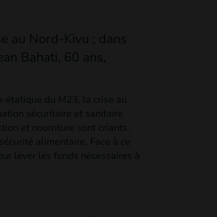
se au Nord-Kivu ; dans
ean Bahati, 60 ans,
-étatique du M23, la crise au
uation sécuritaire et sanitaire
ion et nourriture sont criants.
sécurité alimentaire. Face à ce
our lever les fonds nécessaires à