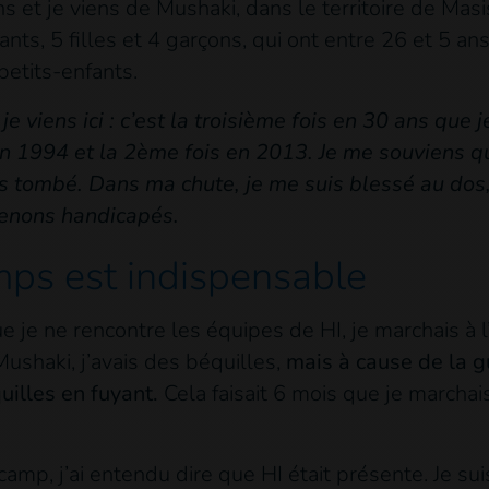
s et je viens de Mushaki, dans le territoire de Masisi.
enfants, 5 filles et 4 garçons, qui ont entre 26 et 5 an
petits-enfants.
je viens ici : c’est la troisième fois en 30 ans que 
 en 1994 et la 2ème fois en 2013. Je me souviens qu
is tombé. Dans ma chute, je me suis blessé au dos,
enons handicapés.
mps est indispensable
e je ne rencontre les équipes de HI, je marchais à 
 Mushaki, j’avais des béquilles,
mais à cause de la g
illes en fuyant.
Cela faisait 6 mois que je marcha
camp, j’ai entendu dire que HI était présente. Je sui