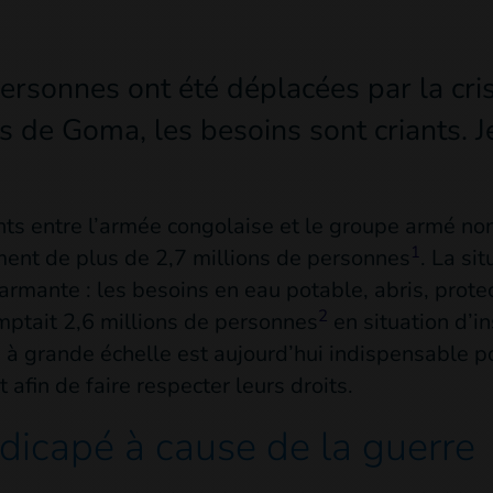
personnes ont été déplacées par la cri
s de Goma, les besoins sont criants. J
ts entre l’armée congolaise et le groupe armé non
1
ment de plus de 2,7 millions de personnes
. La sit
armante : les besoins en eau potable, abris, protect
2
comptait 2,6 millions de personnes
en situation d’in
n à grande échelle est aujourd’hui indispensable p
 afin de faire respecter leurs droits.
dicapé à cause de la guerre