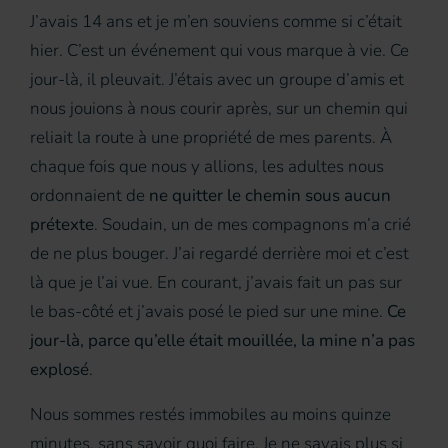
J’avais 14 ans et je m’en souviens comme si c’était
hier. C’est un événement qui vous marque à vie. Ce
jour-là, il pleuvait. J’étais avec un groupe d’amis et
nous jouions à nous courir après, sur un chemin qui
reliait la route à une propriété de mes parents. À
chaque fois que nous y allions, les adultes nous
ordonnaient de
ne quitter le chemin sous aucun
prétexte
. Soudain, un de mes compagnons m’a crié
de ne plus bouger. J’ai regardé derrière moi et c’est
là que je l’ai vue. En courant, j’avais fait un pas sur
le bas-côté et j’avais posé le pied sur une mine.
Ce
jour-là, parce qu’elle était mouillée, la mine n’a pas
explosé
.
Nous sommes restés immobiles au moins quinze
minutes, sans savoir quoi faire. Je ne savais plus si