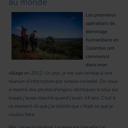
au monde
Les premières
opérations de
déminage
humanitaire en
Colombie ont
commencé
dans mon
village
en 2012. Un jour, je me suis rendue à une
réunion d’information par simple curiosité. On nous
a montré des photos d’engins identiques à celui sur
lequel j’avais marché quand j’avais 14 ans. C’est à
ce moment-là que j’ai réalisé que c’était ce que je
voulais faire.
Moi, j’ai eu la chance. La mine sur laquelle j’ai