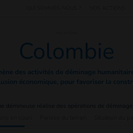
QUI SOMMES-NOUS ?
NOS ACTIONS
NOS ACTIONS
Colombie
ène des activités de déminage humanitaire
lusion économique, pour favoriser la constr
ions en cours
Paroles du terrain
Situation du p