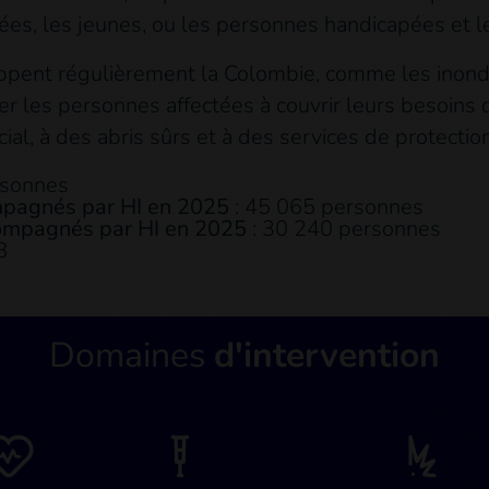
ées, les jeunes, ou les personnes handicapées et le
rappent régulièrement la Colombie, comme les inond
les personnes affectées à couvrir leurs besoins de 
al, à des abris sûrs et à des services de protection
rsonnes
ompagnés par HI en 2025
: 45 065 personnes
ccompagnés par HI en 2025
: 30 240 personnes
8
Domaines
d'intervention