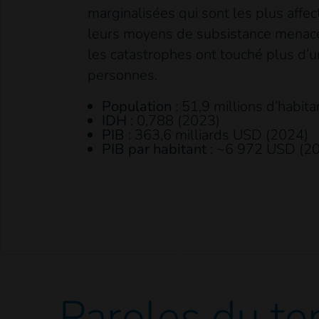
marginalisées qui sont les plus affec
leurs moyens de subsistance menacés
les catastrophes ont touché plus d’u
personnes.
Population
: 51,9 millions d’habit
IDH
: 0,788 (2023)
PIB
: 363,6 milliards USD (2024)
PIB par habitant
: ~6 972 USD (2
Paroles
du te