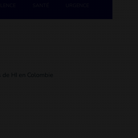
OLENCE
SANTÉ
URGENCE