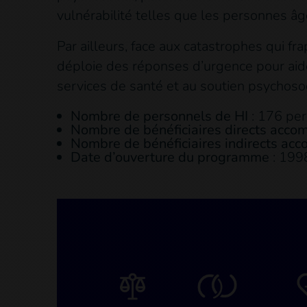
vulnérabilité telles que les personnes âg
Par ailleurs, face aux catastrophes qui f
déploie des réponses d’urgence pour aider 
services de santé et au soutien psychosoci
Nombre de personnels de HI
: 176 pe
Nombre de bénéficiaires directs acc
Nombre de bénéficiaires indirects a
Date d’ouverture du programme
: 199