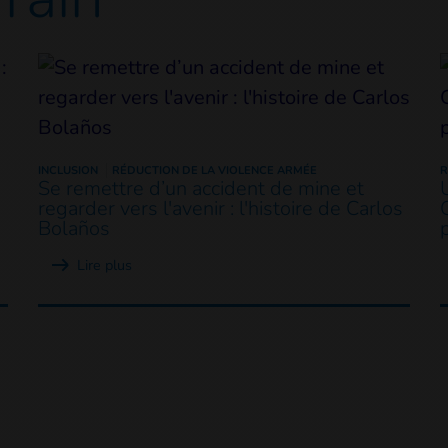
INCLUSION
RÉDUCTION DE LA VIOLENCE ARMÉE
R
Se remettre d’un accident de mine et
regarder vers l'avenir : l'histoire de Carlos
Bolaños
Lire plus