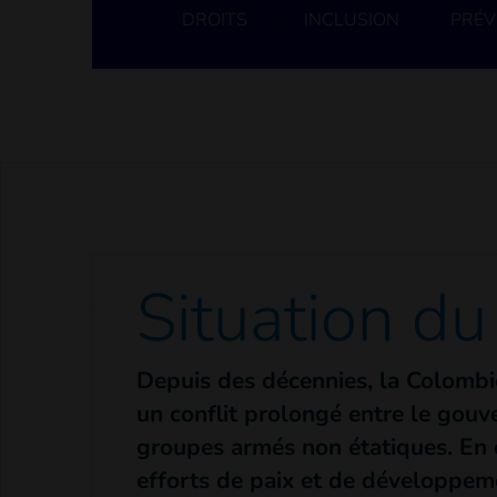
DROITS
INCLUSION
PRÉV
Situation du
Depuis des décennies, la Colombi
un conflit prolongé entre le gou
groupes armés non étatiques. En 
efforts de paix et de développem