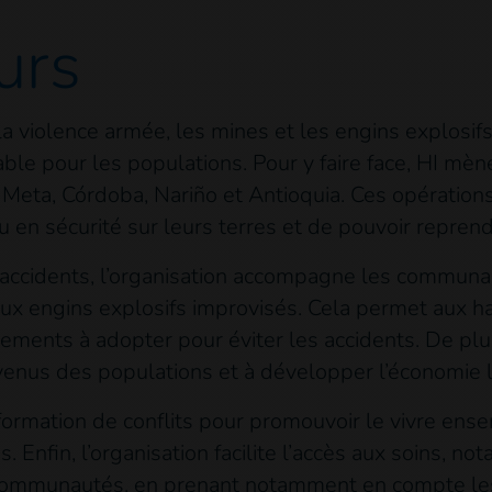
urs
la violence armée, les mines et les engins explos
ble pour les populations. Pour y faire face, HI mè
Meta, Córdoba, Nariño et Antioquia. Ces opérations
 en sécurité sur leurs terres et de pouvoir reprendr
’accidents, l’organisation accompagne les communa
ux engins explosifs improvisés. Cela permet aux habi
ments à adopter pour éviter les accidents. De plus
venus des populations et à développer l’économie l
formation de conflits pour promouvoir le vivre en
 Enfin, l’organisation facilite l’accès aux soins, n
communautés, en prenant notamment en compte les 