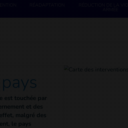
ENTION
RÉADAPTATION
RÉDUCTION DE LA VI
ARMÉE
 pays
e est touchée par
vernement et des
effet, malgré des
ent, le pays