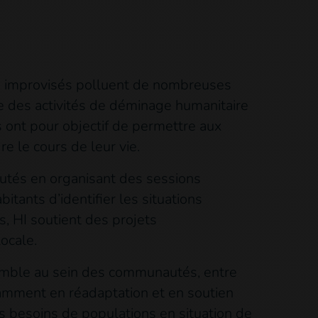
ifs improvisés polluent de nombreuses
ne des activités de déminage humanitaire
 ont pour objectif de permettre aux
e le cours de leur vie.
utés en organisant des sessions
tants d’identifier les situations
, HI soutient des projets
ocale.
semble au sein des communautés, entre
otamment en réadaptation et en soutien
besoins de populations en situation de