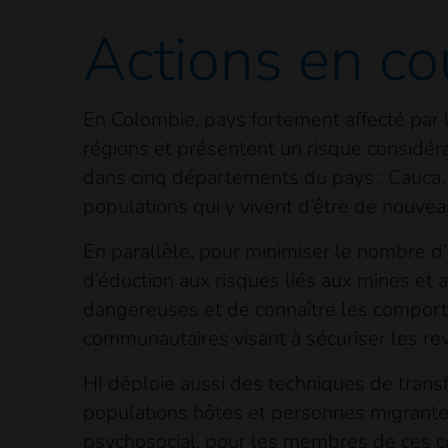
Actions
en co
En Colombie, pays fortement affecté par 
régions et présentent un risque considéra
dans cinq départements du pays : Cauca, 
populations qui y vivent d’être de nouveau
En parallèle, pour minimiser le nombre d
d’éduction aux risques liés aux mines et a
dangereuses et de connaître les comporte
communautaires visant à sécuriser les re
HI déploie aussi des techniques de trans
populations hôtes et personnes migrantes.
psychosocial, pour les membres de ces 