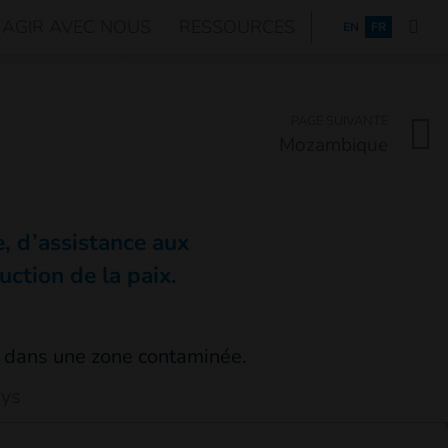
AGIR AVEC NOUS
RESSOURCES
ENGLISH
EN
FR
PAGE SUIVANTE
Mozambique
, d’assistance aux
uction de la paix.
ays