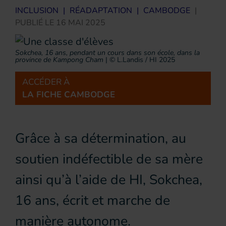
INCLUSION
|
RÉADAPTATION
|
CAMBODGE
|
PUBLIÉ LE
16 MAI 2025
Sokchea, 16 ans, pendant un cours dans son école, dans la
province de Kampong Cham
|
© L.Landis / HI 2025
ACCÉDER À
LA FICHE CAMBODGE
Grâce à sa détermination, au
soutien indéfectible de sa mère
ainsi qu’à l’aide de HI, Sokchea,
16 ans, écrit et marche de
manière autonome.