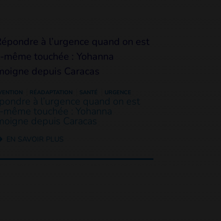
VENTION
RÉADAPTATION
SANTÉ
URGENCE
pondre à l’urgence quand on est
i-même touchée : Yohanna
moigne depuis Caracas
EN SAVOIR PLUS