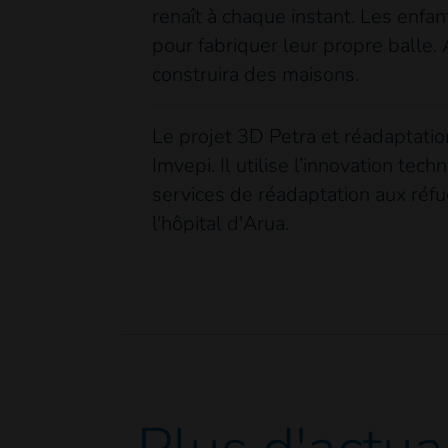
renaît à chaque instant. Les enfa
pour fabriquer leur propre balle. 
construira des maisons.
Le projet 3D Petra et réadaptati
Imvepi. Il utilise l’innovation t
services de réadaptation aux réfu
l'hôpital d'Arua.