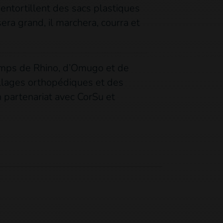
 entortillent des sacs plastiques
sera grand, il marchera, courra et
camps de Rhino, d’Omugo et de
eillages orthopédiques et des
n partenariat avec CorSu et