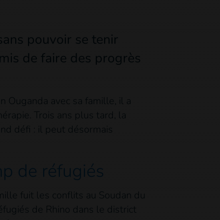
sans pouvoir se tenir
rmis de faire des progrès
n Ouganda avec sa famille, il a
rapie. Trois ans plus tard, la
nd défi : il peut désormais
mp de réfugiés
lle fuit les conflits au Soudan du
éfugiés de Rhino dans le district