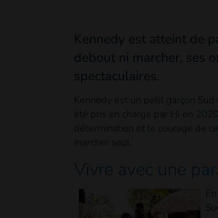
Kennedy est atteint de p
debout ni marcher, ses or
spectaculaires.
Kennedy est un petit garçon Sud-S
été pris en charge par HI en 2020 
détermination et le courage de ce 
marcher seul.
Vivre avec une par
En
Sud