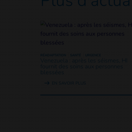
Plus d'actua
RÉADAPTATION
SANTÉ
URGENCE
Venezuela : après les séismes, HI
fournit des soins aux personnes
blessées
EN SAVOIR PLUS