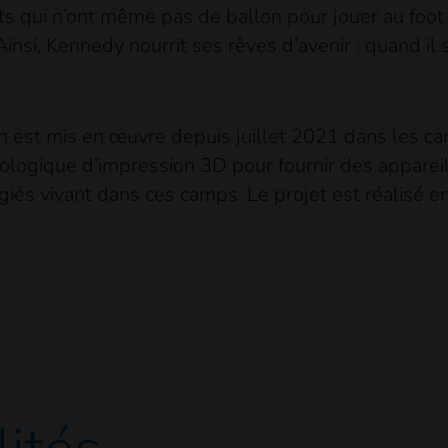
nts qui n’ont même pas de ballon pour jouer au foot
Ainsi, Kennedy nourrit ses rêves d’avenir : quand il 
on est mis en œuvre depuis juillet 2021 dans les 
echnologique d’impression 3D pour fournir des appar
giés vivant dans ces camps. Le projet est réalisé e