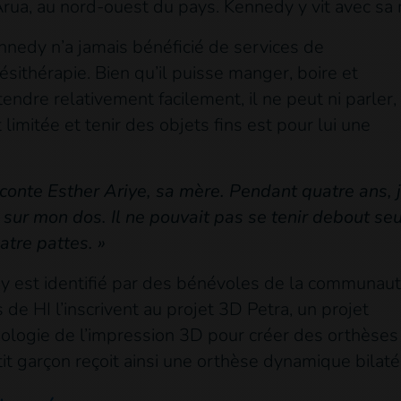
Arua, au nord-ouest du pays. Kennedy y vit avec sa 
nnedy n’a jamais bénéficié de services de
ésithérapie. Bien qu’il puisse manger, boire et
endre relativement facilement, il ne peut ni parler, 
limitée et tenir des objets fins est pour lui une
 raconte Esther Ariye, sa mère. Pendant quatre ans, j
r mon dos. Il ne pouvait pas se tenir debout seu
atre pattes. »
y est identifié par des bénévoles de la communaut
de HI l’inscrivent au projet 3D Petra, un projet
hnologie de l’impression 3D pour créer des orthèses
t garçon reçoit ainsi une orthèse dynamique bilatéra