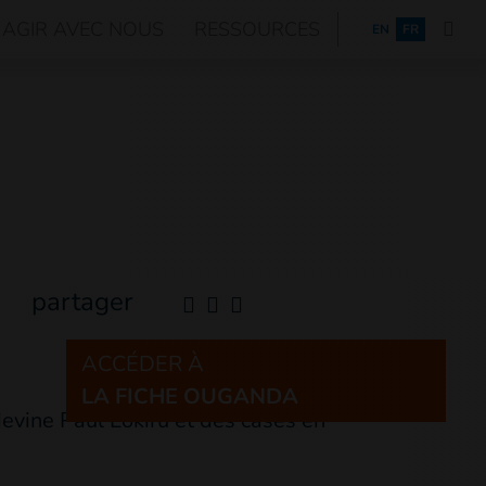
AGIR AVEC NOUS
RESSOURCES
ENGLISH
EN
FR
partager
ACCÉDER À
LA FICHE OUGANDA