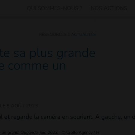
QUI SOMMES-NOUS ?
NOS ACTIONS
RESSOURCES
ACTUALITÉS
e sa plus grande
che comme un
 LE
8 AOÛT 2023
 un grand. Ouganda, juin 2023.
|
© Crolle Agency / HI