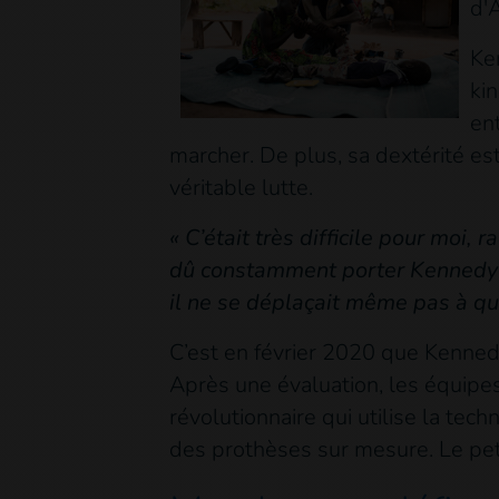
d'
Ke
kin
ent
marcher. De plus, sa dextérité est 
véritable lutte.
« C’était très difficile pour moi,
dû constamment porter Kennedy su
il ne se déplaçait même pas à qu
C’est en février 2020 que Kenned
Après une évaluation, les équipes 
révolutionnaire qui utilise la tec
des prothèses sur mesure. Le peti