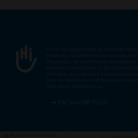
HI est une organisation de solidarité inter
impartiale, qui intervient dans les situatio
d’exclusion, de conflits et de catastrophe
personnes handicapées et des populations v
témoigne, pour répondre à leurs besoins es
leurs conditions de vie et promouvoir le res
leurs droits fondamentaux.
EN SAVOIR PLUS
Autres sites du réseau