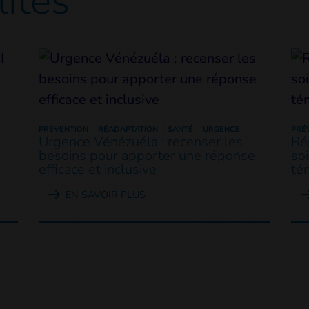
lités
PRÉVENTION
RÉADAPTATION
SANTÉ
URGENCE
PRÉ
Urgence Vénézuéla : recenser les
Ré
besoins pour apporter une réponse
so
efficace et inclusive
té
EN SAVOIR PLUS