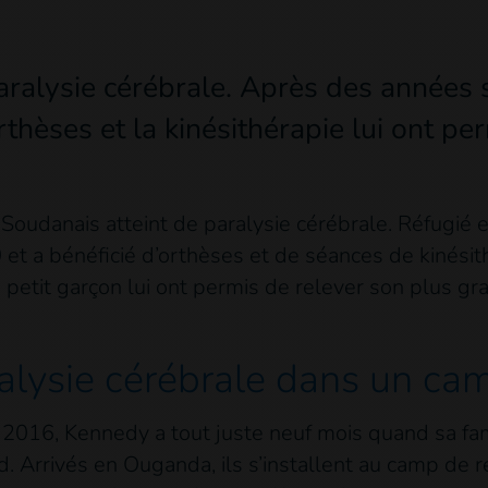
aralysie cérébrale. Après des années 
thèses et la kinésithérapie lui ont pe
oudanais atteint de paralysie cérébrale. Réfugié e
et a bénéficié d’orthèses et de séances de kinésithé
petit garçon lui ont permis de relever son plus gra
alysie cérébrale dans un ca
 2016, Kennedy a tout juste neuf mois quand sa fami
. Arrivés en Ouganda, ils s’installent au camp de r