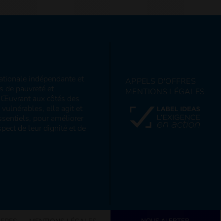
nationale indépendante et
APPELS D'OFFRES
ns de pauvreté et
MENTIONS LÉGALES
s. Œuvrant aux côtés des
ulnérables, elle agit et
sentiels, pour améliorer
pect de leur dignité et de
NOUS ALERTER