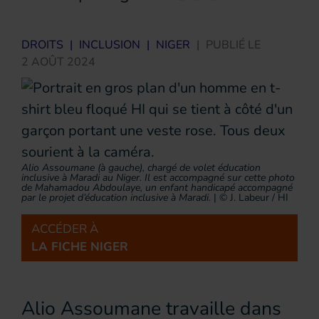
DROITS
|
INCLUSION
|
NIGER
|
PUBLIÉ LE
2 AOÛT 2024
Alio Assoumane (à gauche), chargé de volet éducation
inclusive à Maradi au Niger. Il est accompagné sur cette photo
de Mahamadou Abdoulaye, un enfant handicapé accompagné
par le projet d’éducation inclusive à Maradi.
|
© J. Labeur / HI
ACCÉDER À
LA FICHE NIGER
Alio Assoumane travaille dans