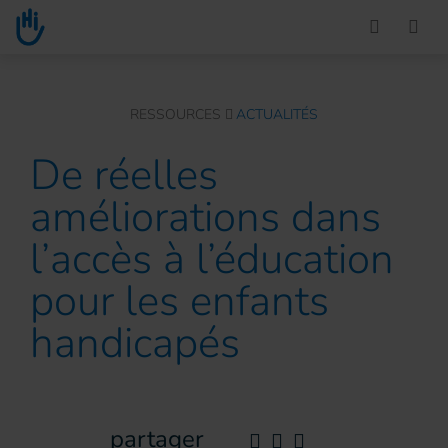
Go to main content
You are here :
RESSOURCES
ACTUALITÉS
De réelles
améliorations dans
l’accès à l’éducation
pour les enfants
handicapés
partager