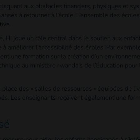
taquant aux obstacles financiers, physiques et syst
risés à retourner à l’école. L’ensemble des école
tive.
e, HI joue un rôle central dans le soutien aux enfa
te à améliorer l’accessibilité des écoles. Par exem
nt une formation sur la création d’un environnemen
hnique au ministère rwandais de l’Éducation pour l
place des « salles de ressources » équipées de liv
pés. Les enseignants reçoivent également une form
sé
r mesure pour aider les enfants handicapés à s’inté