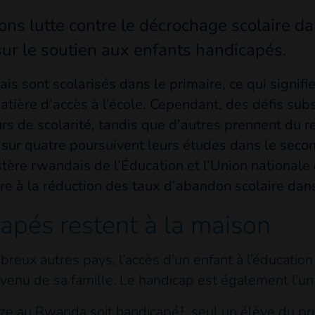
ons lutte contre le décrochage scolaire d
sur le soutien aux enfants handicapés.
 sont scolarisés dans le primaire, ce qui signifie
atière d’accès à l’école. Cependant, des défis sub
s de scolarité, tandis que d’autres prennent du re
 sur quatre poursuivent leurs études dans le secon
stère rwandais de l’Éducation et l’Union national
 à la réduction des taux d’abandon scolaire dans
apés restent à la maison
x autres pays, l’accès d’un enfant à l’éducation 
evenu de sa famille. Le handicap est également l’un
ze au Rwanda soit handicapé¹, seul un élève du prim