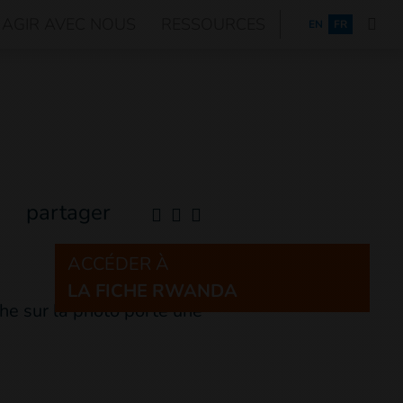
AGIR AVEC NOUS
RESSOURCES
ENGLISH
EN
FR
partager
ACCÉDER À
LA FICHE RWANDA