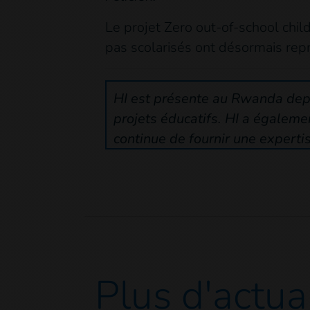
Le projet Zero out-of-school chil
pas scolarisés ont désormais repri
HI est présente au Rwanda depu
projets éducatifs. HI a égaleme
continue de fournir une experti
Plus d'actua