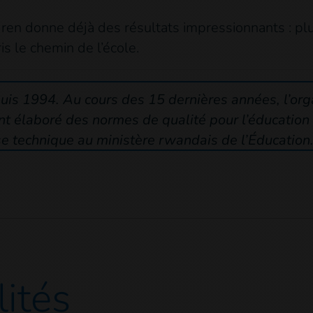
dren donne déjà des résultats impressionnants : pl
s le chemin de l’école.
is 1994. Au cours des 15 dernières années, l’org
nt élaboré des normes de qualité pour l’éducation
se technique au ministère rwandais de l’Éducation
lités