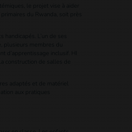
émiques, le projet vise à aider
s primaires du Rwanda, soit près
nts handicapés. L’un de ses
ple, plusieurs membres du
t d’apprentissage inclusif. HI
a construction de salles de
res adaptés et de matériel
ation aux pratiques
grer en classe. Les enfants