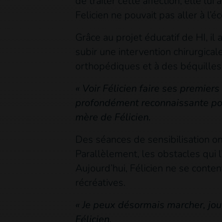
de traiter cette affection, elle l
Felicien ne pouvait pas aller à l’éc
Grâce au projet éducatif de HI, il
subir une intervention chirurgical
orthopédiques et à des béquilles
« Voir Félicien faire ses premier
profondément reconnaissante pour
mère de Félicien.
Des séances de sensibilisation ont
Parallèlement, les obstacles qui 
Aujourd’hui, Félicien ne se content
récréatives.
« Je peux désormais marcher, joue
Félicien.