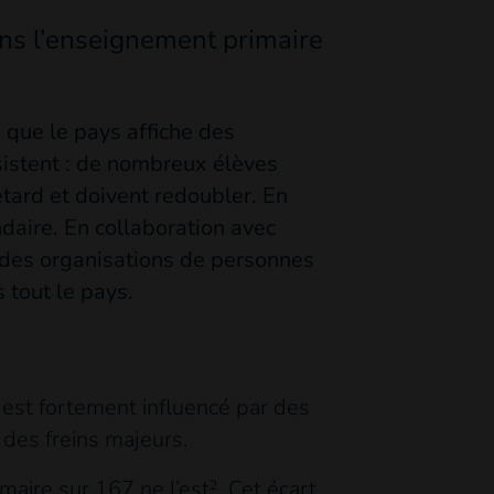
ans l’enseignement primaire
 que le pays affiche des
sistent : de nombreux élèves
tard et doivent redoubler. En
daire. En collaboration avec
e des organisations de personnes
 tout le pays.
est fortement influencé par des
 des freins majeurs.
aire sur 167 ne l’est². Cet écart