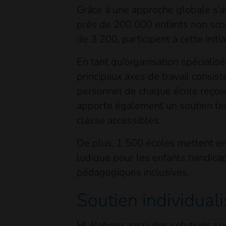
Grâce à une approche globale s’at
près de 200 000 enfants non scola
de 3 200, participent à cette initia
En tant qu’organisation spécialisé
principaux axes de travail consis
personnel de chaque école reçoive
apporte également un soutien tec
classe accessibles.
De plus, 1 500 écoles mettent en 
ludique pour les enfants handica
pédagogiques inclusives.
Soutien individuali
HI élabore aussi des solutions su