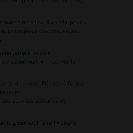
ambes. Incapable de marcher seul,
partenaires de HI au Rwanda, pour y
tion, associées à des chaussures
.
erai jamais. Je suis
e s’épanouir. » – raconte la
ance d’envoyer Félicien à l’école.
té levés.
 aux activités scolaires et
 je peux tout faire ! » sourit