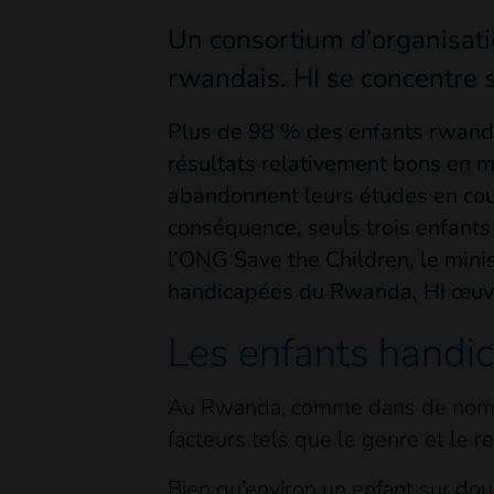
Un consortium d’organisati
rwandais. HI se concentre 
Plus de 98 % des enfants rwandais
résultats relativement bons en m
abandonnent leurs études en cour
conséquence, seuls trois enfants
l’ONG Save the Children, le mini
handicapées du Rwanda, HI œuvre
Les enfants handic
Au Rwanda, comme dans de nombreu
facteurs tels que le genre et le r
Bien qu’environ un enfant sur dou