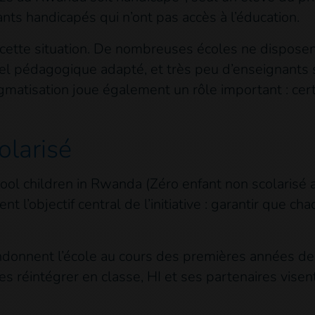
ts handicapés qui n’ont pas accès à l’éducation.
 cette situation. De nombreuses écoles ne disposen
riel pédagogique adapté, et très peu d’enseignants 
stigmatisation joue également un rôle important : ce
olarisé
chool children in Rwanda (Zéro enfant non scolaris
nt l’objectif central de l’initiative : garantir que c
andonnent l’école au cours des premières années de
s réintégrer en classe, HI et ses partenaires visent