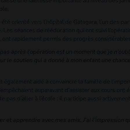
ui a laissé une faiblesse importante au niveau des j
ole.
 a été orienté vers l’hôpital de Gatagara, l’un des 
e. Les séances de rééducation qui ont suivi l’opéra
, ont rapidement permis des progrès considérables
s pas après l’opération est un moment que je n’oubli
 le soutien qui a donné à mon enfant une chance d
 également aidé à convaincre la famille de l’import
l’empêchaient auparavant d’assister aux cours ont é
e pas d’aller à l’école : il participe aussi activement
r et apprendre avec mes amis. J’ai l’impression que