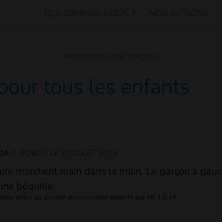
QUI SOMMES-NOUS ?
NOS ACTIONS
RESSOURCES
ACTUALITÉS
pour tous les enfants
DA
|
PUBLIÉ LE
8 JUILLET 2026
'école grâce au soutien personnalisé apporté par HI.
|
© HI