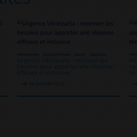
PRÉVENTION
RÉADAPTATION
SANTÉ
URGENCE
PRÉ
Urgence Vénézuéla : recenser les
Ré
besoins pour apporter une réponse
so
efficace et inclusive
té
EN SAVOIR PLUS