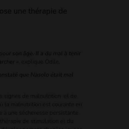
pose une thérapie de
pour son âge. Il a du mal à tenir
archer »
, explique Odile.
onstaté que Nasolo était mal
s signes de malnutrition et de
ù la malnutrition est courante en
e à une sécheresse persistante.
thérapie de stimulation et du