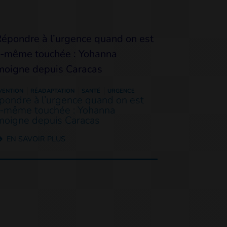
VENTION
RÉADAPTATION
SANTÉ
URGENCE
pondre à l’urgence quand on est
i-même touchée : Yohanna
moigne depuis Caracas
EN SAVOIR PLUS