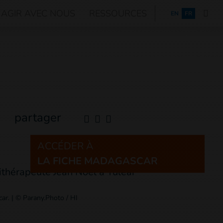
AGIR AVEC NOUS
RESSOURCES
ENGLISH
EN
FR
partager
ACCÉDER À
LA FICHE MADAGASCAR
car.
|
© Parany.Photo / HI