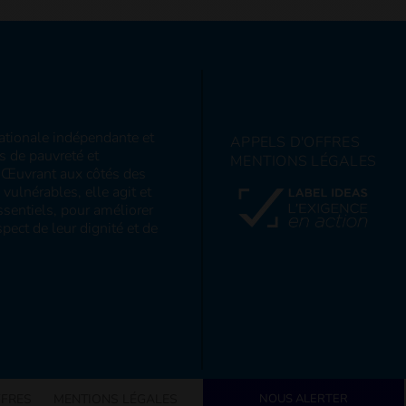
nationale indépendante et
APPELS D'OFFRES
ns de pauvreté et
MENTIONS LÉGALES
s. Œuvrant aux côtés des
ulnérables, elle agit et
sentiels, pour améliorer
pect de leur dignité et de
FFRES
MENTIONS LÉGALES
NOUS ALERTER