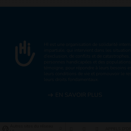
HI est une organisation de solidarité inter
impartiale, qui intervient dans les situatio
d’exclusion, de conflits et de catastrophe
personnes handicapées et des populations v
témoigne, pour répondre à leurs besoins es
leurs conditions de vie et promouvoir le res
leurs droits fondamentaux.
EN SAVOIR PLUS
Autres sites du réseau
APPELS D'O