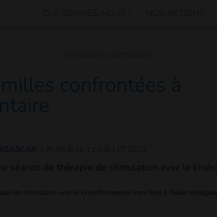
QUI SOMMES-NOUS ?
NOS ACTIONS
RESSOURCES
ACTUALITÉS
amilles confrontées à
ntaire
AGASCAR
|
PUBLIÉ LE
11 JUILLET 2022
apie de stimulation avec le kinésithérapeute Jean Noel à Tuléar Madagas