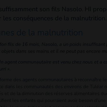
 suffisamment son fils Nasolo. HI pro
r les conséquences de la malnutrition.
gnes de la malnutrition
on fils de 16 mois, Nasolo, a un poids insuffisant 
s objets dans ses mains et il ne peut pas encore m
Un agent communautaire est venu chez nous et a c
rri »
.
 forme des agents communautaires à reconnaître le
uite dans les communautés des environs de Tuléar o
s et de la diminution des réserves alimentaires du
ient les enfants qui pourraient avoir besoin d'une 