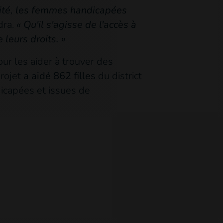
ilité, les femmes handicapées
dra.
« Qu'il s'agisse de l'accès à
 leurs droits. »
ur les aider à trouver des
rojet
a aidé 862 filles
du district
icapées et issues de