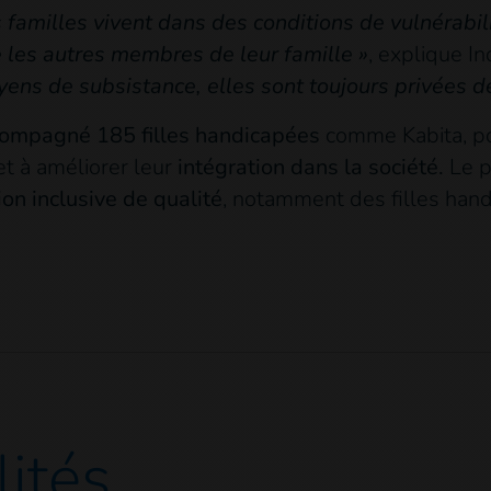
es familles vivent dans des conditions de vulnérab
 les autres membres de leur famille »
, explique In
yens de subsistance, elles sont toujours privées de
ompagné 185 filles handicapées
comme Kabita, po
t à améliorer leur
intégration dans la société.
Le p
on inclusive de qualité
, notamment des filles hand
lités