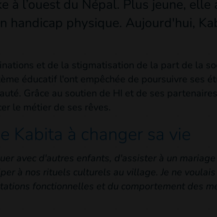
ke à l’ouest du Népal. Plus jeune, elle
un handicap physique. Aujourd'hui, Kab
inations et de la stigmatisation de la part de la s
tème éducatif l'ont empêchée de poursuivre ses ét
té. Grâce au soutien de HI et de ses partenaires
r le métier de ses rêves.
e Kabita à changer sa vie
ouer avec d'autres enfants, d'assister à un mariage 
per à nos rituels culturels au village. Je ne voulai
tations fonctionnelles et du comportement des m