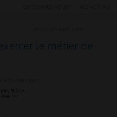
QUI SOMMES-NOUS ?
NOS ACTIONS
RESSOURCES
ACTUALITÉS
exercer le métier de
É LE
11 AOÛT 2022
 Bhujel / HI