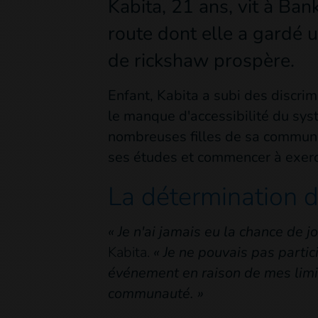
Kabita, 21 ans, vit à Ban
route dont elle a gardé 
de rickshaw prospère.
Enfant, Kabita a subi des discrim
le manque d'accessibilité du sys
nombreuses filles de sa communau
ses études et commencer à exerce
La détermination d
« Je n'ai jamais eu la chance de j
Kabita.
« Je ne pouvais pas partici
événement en raison de mes limi
communauté. »