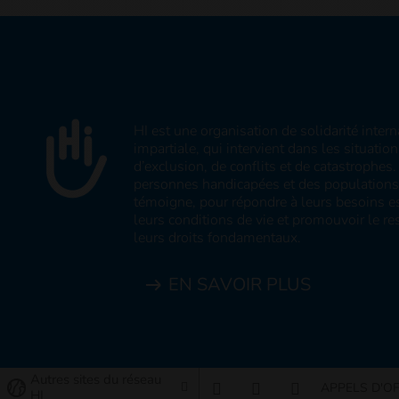
HI est une organisation de solidarité inter
impartiale, qui intervient dans les situatio
d’exclusion, de conflits et de catastrophe
personnes handicapées et des populations v
témoigne, pour répondre à leurs besoins es
leurs conditions de vie et promouvoir le res
leurs droits fondamentaux.
EN SAVOIR PLUS
Autres sites du réseau
APPELS D'O
HI