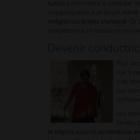
Kabita a commencé à constater de
sa participation à un projet mené 
intégrer les écoles standard
. Ce
compétences en lecture et en cal
Devenir conductric
Plus tar
mal à
co
à de nom
pas cond
confianc
Les équi
famille,
le stigma associé au handicap ai