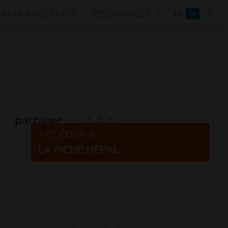
AGIR AVEC NOUS
RESSOURCES
ENGLISH
EN
FR
partager
ACCÉDER À
LA FICHE NÉPAL