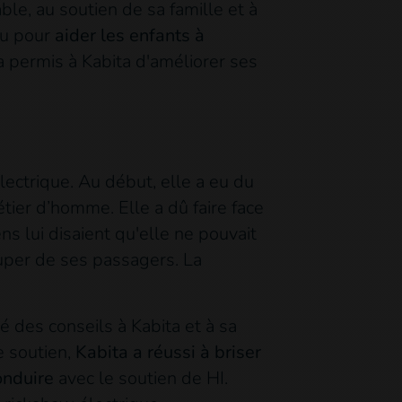
e, au soutien de sa famille et à
nçu pour
aider les enfants à
 a permis à Kabita d'améliorer ses
lectrique. Au début, elle a eu du
étier d’homme. Elle a dû faire face
 lui disaient qu'elle ne pouvait
ccuper de ses passagers. La
 des conseils à Kabita et à sa
e soutien,
Kabita a réussi à briser
onduire
avec le soutien de HI.