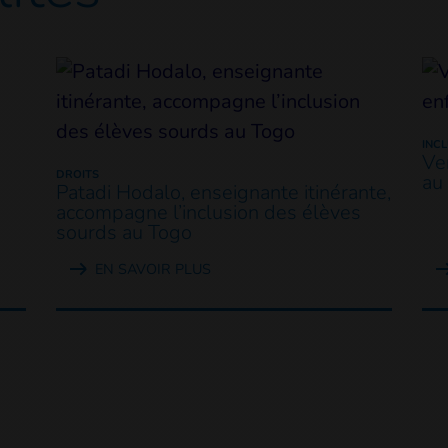
INC
Ve
DROITS
au
Patadi Hodalo, enseignante itinérante,
accompagne l’inclusion des élèves
sourds au Togo
EN SAVOIR PLUS