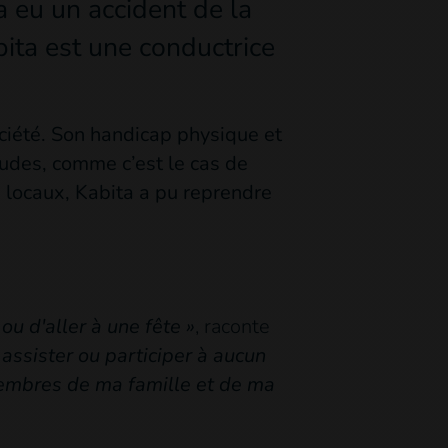
 a eu un accident de la
ita est une conductrice
ociété. Son handicap physique et
udes, comme c’est le cas de
 locaux, Kabita a pu reprendre
ou d'aller à une fête »
, raconte
s assister ou participer à aucun
embres de ma famille et de ma