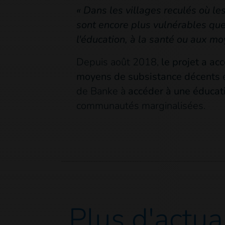
« Dans les villages reculés où l
sont encore plus vulnérables que
l'éducation, à la santé ou aux mo
Depuis août 2018,
le projet a
acc
moyens de subsistance décents
e
de Banke à
accéder à une éducati
communautés marginalisées.
Plus d'actua