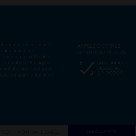
nationale indépendante et
APPELS D'OFFRES
ns de pauvreté et
MENTIONS LÉGALES
s. Œuvrant aux côtés des
ulnérables, elle agit et
sentiels, pour améliorer
pect de leur dignité et de
FFRES
MENTIONS LÉGALES
NOUS ALERTER