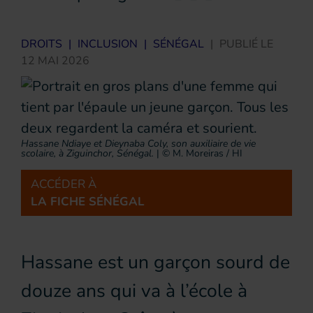
DROITS
|
INCLUSION
|
SÉNÉGAL
|
PUBLIÉ LE
12 MAI 2026
Hassane Ndiaye et Dieynaba Coly, son auxiliaire de vie
scolaire, à Ziguinchor, Sénégal.
|
© M. Moreiras / HI
ACCÉDER À
LA FICHE SÉNÉGAL
Hassane est un garçon sourd de
douze ans qui va à l’école à