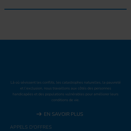
Là où sévissent les conflits, les catastrophes naturelles, la pauvreté
et l’exclusion, nous travaillons aux côtés des personnes
handicapées et des populations vulnérables pour améliorer leurs
conditions de vie.
EN SAVOIR PLUS
APPELS D'OFFRES