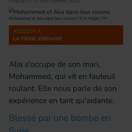
PUBLIÉ LE
27 SEPTEMBRE 2023
Mohammed et Alia dans leur cuisine
|
© N. Majali / HI
ACCÉDER À
LA FICHE JORDANIE
Alia s'occupe de son mari,
Mohammed, qui vit en fauteuil
roulant. Elle nous parle de son
expérience en tant qu'aidante.
Blessé par une bombe en
Syrie