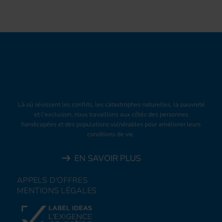
Là où sévissent les conflits, les catastrophes naturelles, la pauvreté
et l’exclusion, nous travaillons aux côtés des personnes
handicapées et des populations vulnérables pour améliorer leurs
conditions de vie.
EN SAVOIR PLUS
APPELS D'OFFRES
MENTIONS LÉGALES