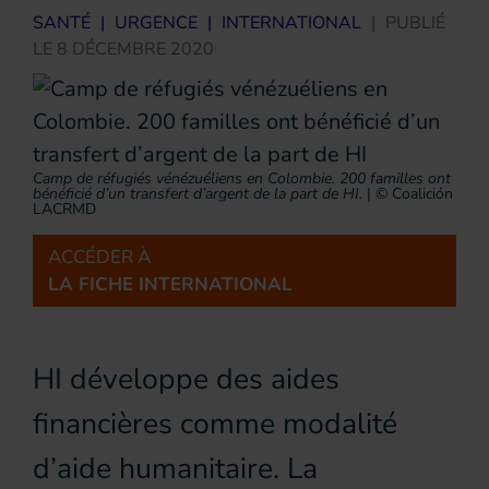
SANTÉ
|
URGENCE
|
INTERNATIONAL
|
PUBLIÉ
LE
8 DÉCEMBRE 2020
Camp de réfugiés vénézuéliens en Colombie. 200 familles ont
bénéficié d’un transfert d’argent de la part de HI.
|
© Coalición
LACRMD
ACCÉDER À
LA FICHE INTERNATIONAL
HI développe des aides
financières comme modalité
d’aide humanitaire. La