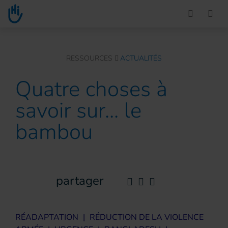
Go to main content
You are here :
RESSOURCES
ACTUALITÉS
Quatre choses à
savoir sur... le
bambou
partager
RÉADAPTATION
|
RÉDUCTION DE LA VIOLENCE