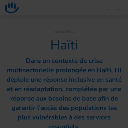
Go to main content
You are here :
NOS ACTIONS
Haïti
Dans un contexte de crise
multisectorielle prolongée en Haïti, HI
déploie une réponse inclusive en santé
et en réadaptation, complétée par une
réponse aux besoins de base afin de
garantir l’accès des populations les
plus vulnérables à des services
essentiels.