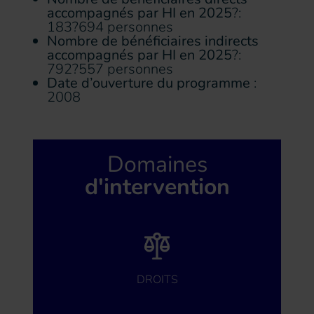
accompagnés par HI en 2025
?:
183?694 personnes
Nombre de bénéficiaires indirects
accompagnés par HI en 2025
?:
792?557 personnes
Date d’ouverture du programme
:
2008
Domaines
d'intervention
DROITS