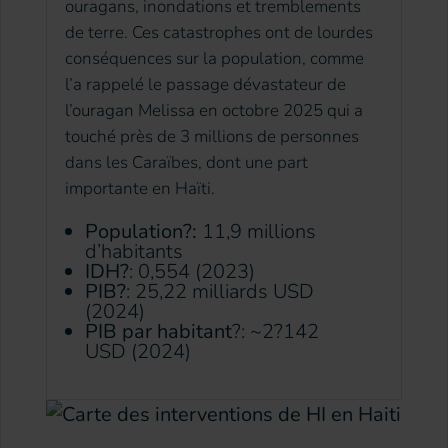
ouragans, inondations et tremblements
de terre. Ces catastrophes ont de lourdes
conséquences sur la population, comme
l’a rappelé le passage dévastateur de
l’ouragan Melissa en octobre 2025 qui a
touché près de 3 millions de personnes
dans les Caraïbes, dont une part
importante en Haïti.
Population?:
11,9 millions
d’habitants
IDH?
: 0,554 (2023)
PIB?
: 25,22 milliards USD
(2024)
PIB par habitant
?: ~2?142
USD (2024)