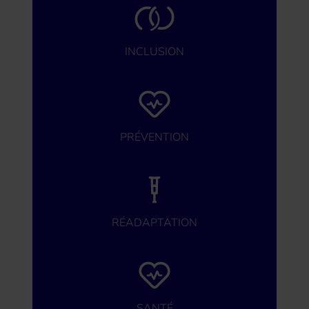
INCLUSION
PRÉVENTION
RÉADAPTATION
SANTÉ