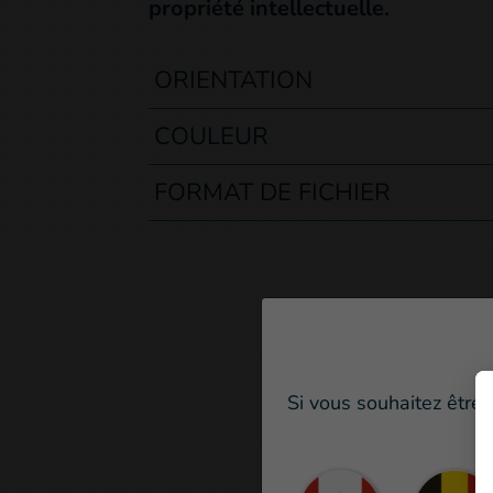
propriété intellectuelle.
ORIENTATION
COULEUR
FORMAT DE FICHIER
Si vous souhaitez être 