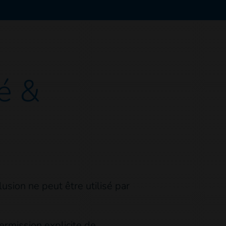
é &
usion ne peut être utilisé par
permission explicite de