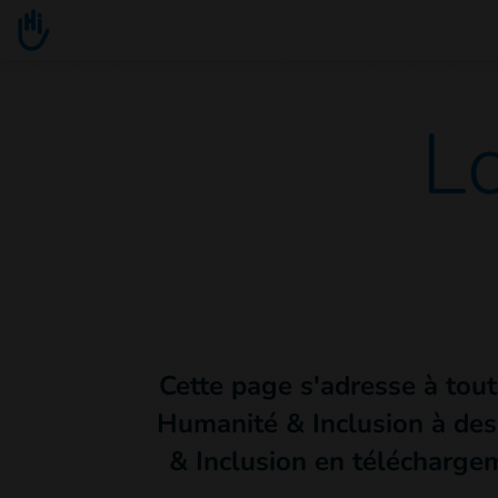
Go to main content
L
Cette page s'adresse à tout
Humanité & Inclusion à des 
& Inclusion en téléchargem