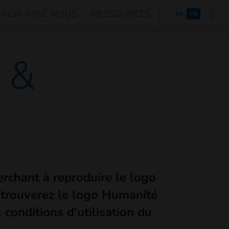
AGIR AVEC NOUS
RESSOURCES
ENGLISH
EN
FR
 &
erchant à reproduire le logo
y trouverez le logo Humanité
conditions d'utilisation du