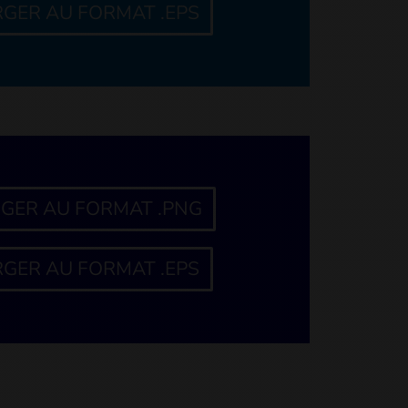
GER AU FORMAT .EPS
GER AU FORMAT .PNG
GER AU FORMAT .EPS