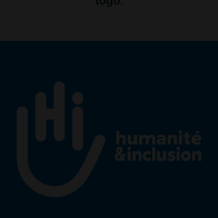
logo.