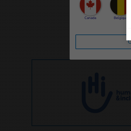
Canada
Belgique
C