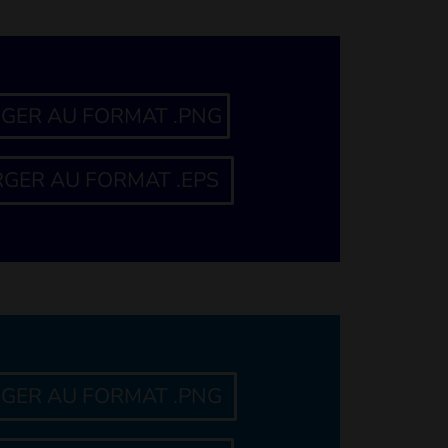
GER AU FORMAT .PNG
GER AU FORMAT .EPS
GER AU FORMAT .PNG