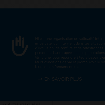
HI est une organisation de solidarité inter
impartiale, qui intervient dans les situatio
d’exclusion, de conflits et de catastrophe
personnes handicapées et des populations v
témoigne, pour répondre à leurs besoins es
leurs conditions de vie et promouvoir le res
leurs droits fondamentaux.
EN SAVOIR PLUS
Autres sites du réseau