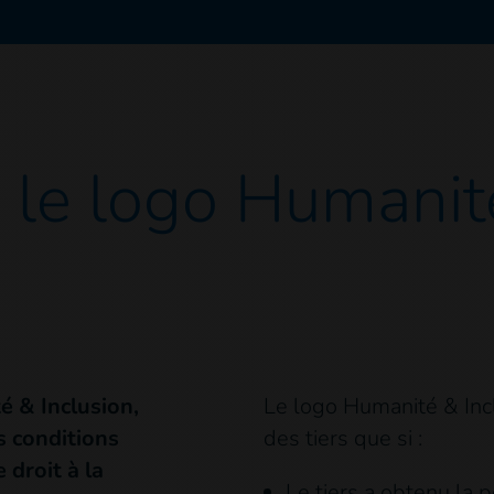
 le logo Humanit
é & Inclusion,
Le logo Humanité & Incl
s conditions
des tiers que si :
 droit à la
Le tiers a obtenu la 