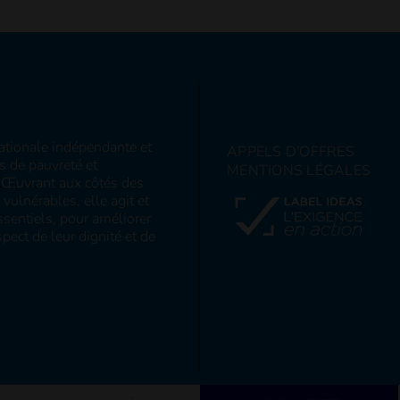
nationale indépendante et
APPELS D'OFFRES
ns de pauvreté et
MENTIONS LÉGALES
s. Œuvrant aux côtés des
ulnérables, elle agit et
sentiels, pour améliorer
pect de leur dignité et de