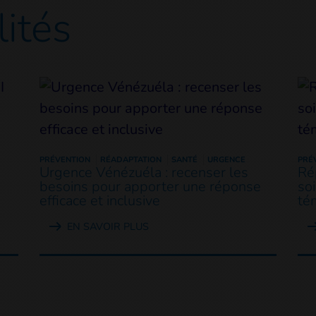
lités
PRÉVENTION
RÉADAPTATION
SANTÉ
URGENCE
PRÉ
Urgence Vénézuéla : recenser les
Ré
besoins pour apporter une réponse
so
efficace et inclusive
té
EN SAVOIR PLUS