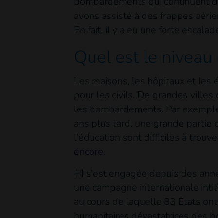
bombardements qui continuent de 
avons assisté à des frappes aérie
En fait, il y a eu une forte escal
Quel est le niveau
Les maisons, les hôpitaux et les
pour les civils. De grandes vill
les bombardements. Par exemple,
ans plus tard, une grande partie 
l'éducation sont difficiles à trouv
encore.
HI s'est engagée depuis des anné
une campagne internationale inti
au cours de laquelle 83 États on
humanitaires dévastatrices des 