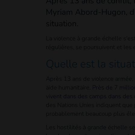
Après 13 ans de conflit, 
Myriam Abord-Hugon, dire
situation.
La violence à grande échelle s'e
régulières, se poursuivent et les
Quelle est la situa
Après 13 ans de violence armée, l
aide humanitaire.
Près de 7 millio
vivent dans des camps dans des 
des Nations Unies indiquent que
probablement beaucoup plus éle
Les hostilités à grande échelle se