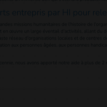
rts entrepris par HI pour rele
randes missions humanitaires de l'histoire de l'or
n œuvre un large éventail d'activités, allant du 
 vaste réseau d'organisations locales et de centre
ucation aux personnes âgées, aux personnes handic
cennie, nous avons apporté notre aide à plus de 2 