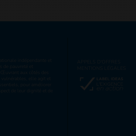
nationale indépendante et
APPELS D'OFFRES
ns de pauvreté et
MENTIONS LÉGALES
s. Œuvrant aux côtés des
ulnérables, elle agit et
sentiels, pour améliorer
pect de leur dignité et de