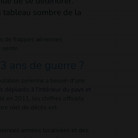
nue de se détériorer.
n tableau sombre de la
és de frappes aériennes
sentir.
13 ans de guerre ?
pulation syrienne a besoin d'une
s déplacés à l'intérieur du pays et
t en 2011, les chiffres officiels
bre réel de décès est
violences armées localisées et des