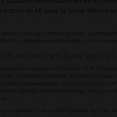
la situation humanitaire en Syrie conti
ctrice de HI pour la Syrie, dresse u
st apaisée, mais des combats localisés, accompagn
 effets des affrontements précédents se font encore 
tion actuelle en Syrie après 
a situation humanitaire est terrible. 70 % de la po
ns des 22 millions d'habitants du pays sont toujour
conditions épouvantables.
Depuis le début du confli
plus de 300 000 Syriens ont été tués
, mais le nom
vé.
 sont apaisées, mais le conflit persiste, avec des 