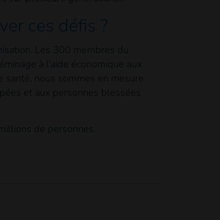
ver ces défis ?
ganisation. Les 300 membres du
déminage à l'aide économique aux
s de santé, nous sommes en mesure
apées et aux personnes blessées
millions de personnes.