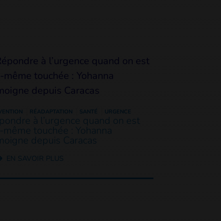
VENTION
RÉADAPTATION
SANTÉ
URGENCE
pondre à l’urgence quand on est
i-même touchée : Yohanna
moigne depuis Caracas
EN SAVOIR PLUS