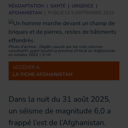
RÉADAPTATION
|
SANTÉ
|
URGENCE
|
AFGHANISTAN
|
PUBLIÉ LE
5 SEPTEMBRE 2025
Photo d’archive : Dégâts causés par les trois séismes
consécutifs ayant touché la province d'Herat en Afghanistan
en octobre 2023.
|
© HI
ACCÉDER À
LA FICHE AFGHANISTAN
Dans la nuit du 31 août 2025,
un séisme de magnitude 6,0 a
frappé l’est de l’Afghanistan.