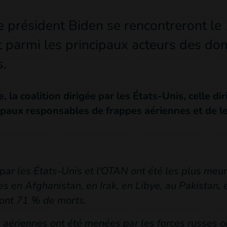
e président Biden se rencontreront le 
t parmi les principaux acteurs des d
s.
e
, la coalition dirigée par les États-Unis, celle di
cipaux responsables de frappes aériennes et de l
ar les États-Unis et l'OTAN ont été les plus meur
s en Afghanistan, en Irak, en Libye, au Pakistan, 
 dont 71 % de morts.
aériennes ont été menées par les forces russes ou