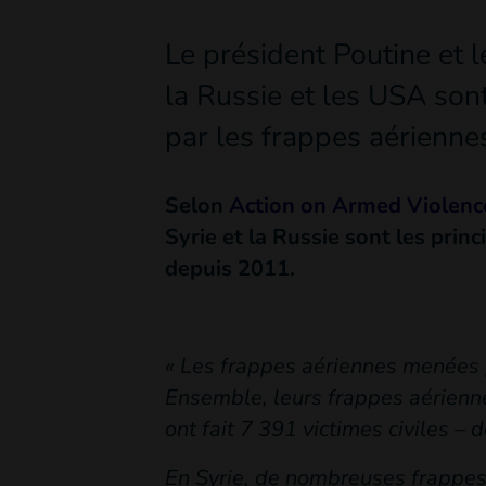
Le président Poutine et l
la Russie et les USA son
par les frappes aérienne
Selon
Action on Armed Violenc
Syrie et la Russie sont les prin
depuis 2011.
« Les frappes aériennes menées p
Ensemble, leurs frappes aérienne
ont fait 7 391 victimes civiles –
En Syrie, de nombreuses frappes 