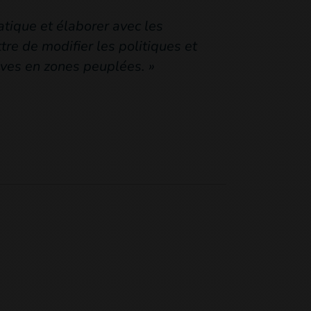
atique et élaborer avec les
tre de modifier les politiques et
ives en zones peuplées. »