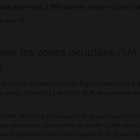
able d'au moins 3 968 victimes civiles en Syrie, se
r chez HI
ns les zones peuplées : Un
r
es en zones urbaines, dont les frappes aériennes, 
s civiles. Entre 2011 et 2020, 91% des victimes d
essent des civils, provoquent de graves traumatis
 que des écoles, des centres de santé et des routes,
sent également des restes explosifs de guerre qui