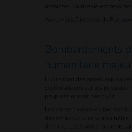
dernières : la Russie est respons
Anne Héry, Directrice du Plaidoye
Bombardements da
humanitaire majeu
L'utilisation des armes explosiv
systématiques sur les population
peuplées étaient des civils.
Les armes explosives tuent et bl
des infrastructures vitales telles
domicile. Les bombardements lais