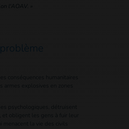
lon l'AOAV. »
 problème
a des conséquences humanitaires
es armes explosives en zones
mes psychologiques, détruisent
 et obligent les gens à fuir leur
 menacent la vie des civils