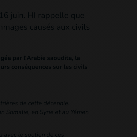
16 juin. HI rappelle que
ommages causés aux civils
rigée par l'Arabie saoudite, la
eurs conséquences sur les civils
trières de cette décennie.
en Somalie, en Syrie et au Yémen
 avec le soutien de ces