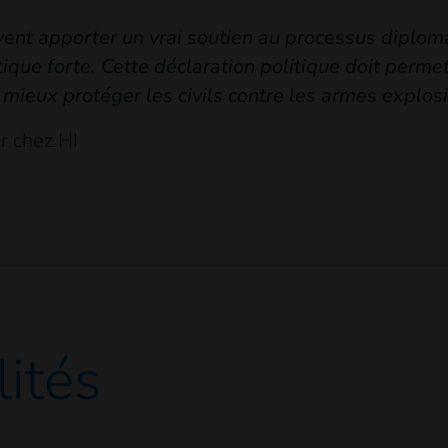
ivent apporter un vrai soutien au processus diplom
tique forte. Cette déclaration politique doit permet
 mieux protéger les civils contre les armes explos
r chez HI
lités