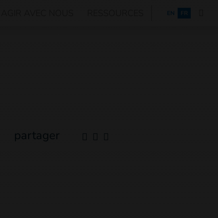
AGIR AVEC NOUS
RESSOURCES
ENGLISH
EN
FR
partager