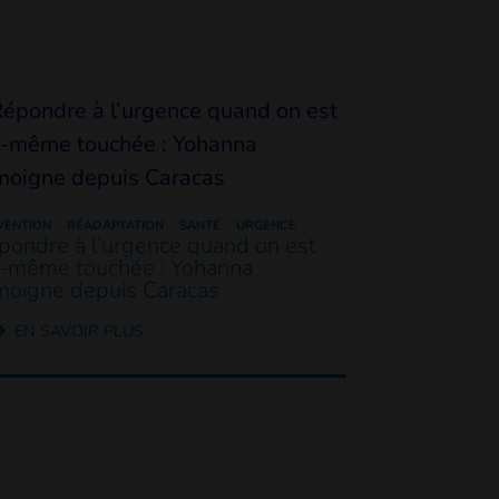
VENTION
RÉADAPTATION
SANTÉ
URGENCE
pondre à l’urgence quand on est
i-même touchée : Yohanna
moigne depuis Caracas
EN SAVOIR PLUS