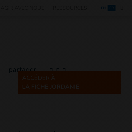
AGIR AVEC NOUS
RESSOURCES
ENGLISH
EN
FR
partager
ACCÉDER À
LA FICHE JORDANIE