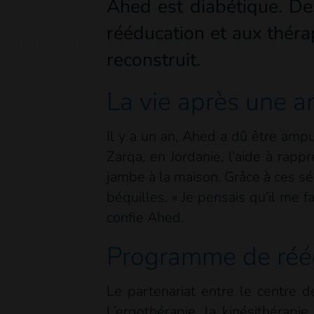
Ahed est diabétique. De
rééducation et aux théra
reconstruit.
La vie après une 
Il y a un an, Ahed a dû être amp
Zarqa, en Jordanie, l’aide à rap
jambe à la maison. Grâce à ces sé
béquilles. « Je pensais qu’il me 
confie Ahed.
Programme de réé
Le partenariat entre le centre 
L’ergothérapie, la kinésithérap