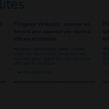
lités
PRÉVENTION
RÉADAPTATION
SANTÉ
URGENCE
PRÉ
Urgence Vénézuéla : recenser les
Ré
besoins pour apporter une réponse
so
efficace et inclusive
té
EN SAVOIR PLUS