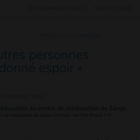
QUI SOMMES-NOUS ?
NOS ACTIONS
RESSOURCES
ACTUALITÉS
utres personnes
donné espoir »
LE
26 JUILLET 2019
tre de rééducation de Zarqa
|
©Oriane Van Den Broeck / HI