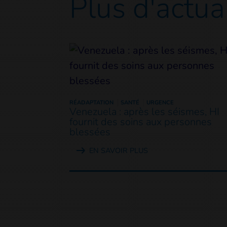
Plus d'actua
RÉADAPTATION
SANTÉ
URGENCE
Venezuela : après les séismes, HI
fournit des soins aux personnes
blessées
EN SAVOIR PLUS