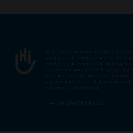
HI est une organisation de solidarité inter
impartiale, qui intervient dans les situatio
d’exclusion, de conflits et de catastrophe
personnes handicapées et des populations v
témoigne, pour répondre à leurs besoins es
leurs conditions de vie et promouvoir le res
leurs droits fondamentaux.
EN SAVOIR PLUS