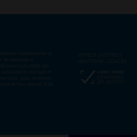
nationale indépendante et
APPELS D'OFFRES
ns de pauvreté et
MENTIONS LÉGALES
s. Œuvrant aux côtés des
ulnérables, elle agit et
sentiels, pour améliorer
pect de leur dignité et de