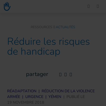
Go to main content
You are here :
RESSOURCES
ACTUALITÉS
Réduire les risques
de handicap
partager
RÉADAPTATION
|
RÉDUCTION DE LA VIOLENCE
ARMÉE
|
URGENCE
|
YÉMEN
|
PUBLIÉ LE
19 NOVEMBRE 2018