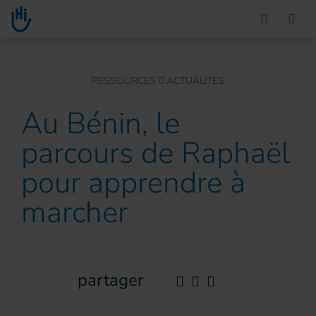
Go to main content
You are here :
RESSOURCES
ACTUALITÉS
Au Bénin, le
parcours de Raphaël
pour apprendre à
marcher
partager