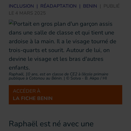
INCLUSION
|
RÉADAPTATION
|
BENIN
|
PUBLIÉ
LE
4 MARS 2025
Raphaël, 10 ans, est en classe de CE2 à l’école primaire
publique à Cotonou au Bénin.
|
© Solva - B. Akpo / HI
ACCÉDER À
LA FICHE BENIN
Raphaël est né avec une