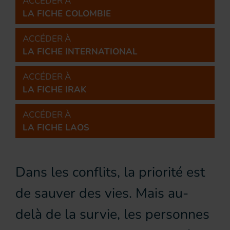
ACCÉDER À
LA FICHE COLOMBIE
ACCÉDER À
LA FICHE INTERNATIONAL
ACCÉDER À
LA FICHE IRAK
ACCÉDER À
LA FICHE LAOS
Dans les conflits, la priorité est
de sauver des vies. Mais au-
delà de la survie, les personnes