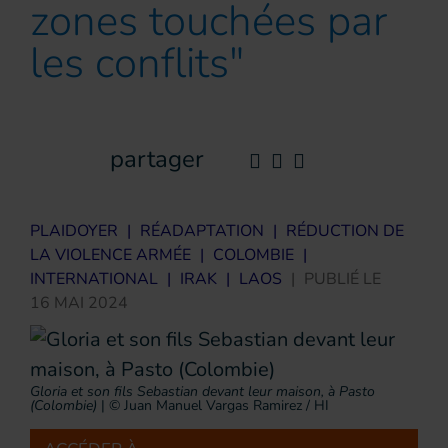
zones touchées par
les conflits"
partager
PLAIDOYER
|
RÉADAPTATION
|
RÉDUCTION DE
LA VIOLENCE ARMÉE
|
COLOMBIE
|
INTERNATIONAL
|
IRAK
|
LAOS
|
PUBLIÉ LE
16 MAI 2024
Gloria et son fils Sebastian devant leur maison, à Pasto
(Colombie)
|
© Juan Manuel Vargas Ramirez / HI