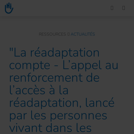
Go to main content
You are here :
RESSOURCES
ACTUALITÉS
"La réadaptation
compte - L’appel au
renforcement de
l’accès à la
réadaptation, lancé
par les personnes
vivant dans les