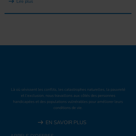
Lire plus
Là où sévissent les conflits, les catastrophes naturelles, la pauvreté
et l’exclusion, nous travaillons aux côtés des personnes
handicapées et des populations vulnérables pour améliorer leurs
conditions de vie.
EN SAVOIR PLUS
APPELS D'OFFRES