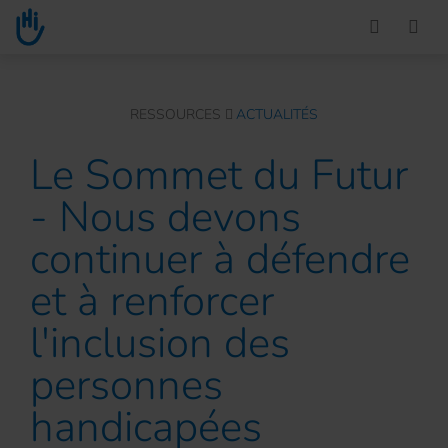
Go to main content
You are here :
RESSOURCES
ACTUALITÉS
Le Sommet du Futur
- Nous devons
continuer à défendre
et à renforcer
l'inclusion des
personnes
handicapées