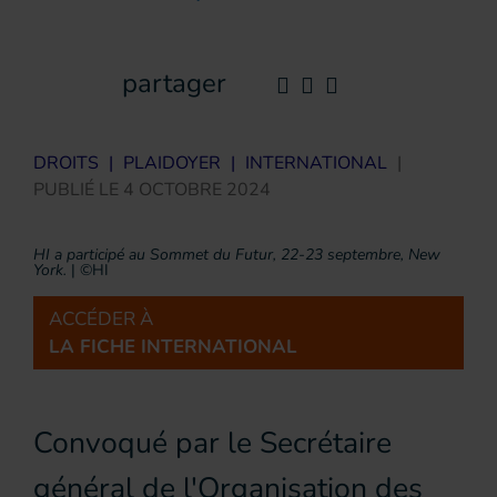
partager
DROITS
|
PLAIDOYER
|
INTERNATIONAL
|
PUBLIÉ LE
4 OCTOBRE 2024
HI a participé au Sommet du Futur, 22-23 septembre, New
York.
|
©HI
ACCÉDER À
LA FICHE INTERNATIONAL
Convoqué par le Secrétaire
général de l'Organisation des