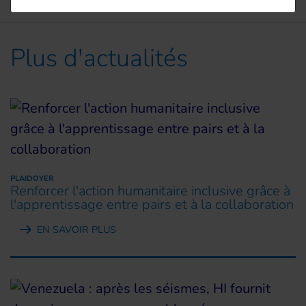
Plus d'actualités
PLAIDOYER
Renforcer l'action humanitaire inclusive grâce à
l'apprentissage entre pairs et à la collaboration
EN SAVOIR PLUS