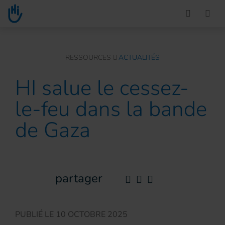
Go to main content
You are here :
RESSOURCES
ACTUALITÉS
HI salue le cessez-
le-feu dans la bande
de Gaza
partager
PUBLIÉ LE
10 OCTOBRE 2025