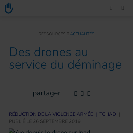
Go to main content
You are here :
RESSOURCES
ACTUALITÉS
Des drones au
service du déminage
partager
RÉDUCTION DE LA VIOLENCE ARMÉE
|
TCHAD
|
PUBLIÉ LE
26 SEPTEMBRE 2019