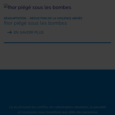
RÉADAPTATION
RÉDUCTION DE LA VIOLENCE ARMÉE
Ihor piégé sous les bombes
EN SAVOIR PLUS
Là où sévissent les conflits, les catastrophes naturelles, la pauvreté
et l’exclusion, nous travaillons aux côtés des personnes