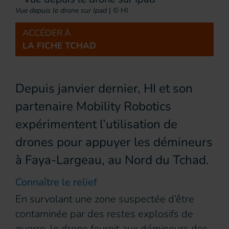
Vue depuis le drone sur Ipad
|
© HI
ACCÉDER À
LA FICHE TCHAD
Depuis janvier dernier, HI et son
partenaire Mobility Robotics
expérimentent l’utilisation de
drones pour appuyer les démineurs
à Faya-Largeau, au Nord du Tchad.
Connaître le relief
En survolant une zone suspectée d’être
contaminée par des restes explosifs de
guerre, le drone fournit aux démineurs des