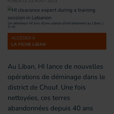
PUBLIÉ LE
23 AOÛT 2023
Un démineur HI lors d'une séance d'entraînement au Liban.
|
© HI
ACCÉDER À
LA FICHE LIBAN
Au Liban, HI lance de nouvelles
opérations de déminage dans le
district de Chouf. Une fois
nettoyées, ces terres
abandonnées depuis 40 ans