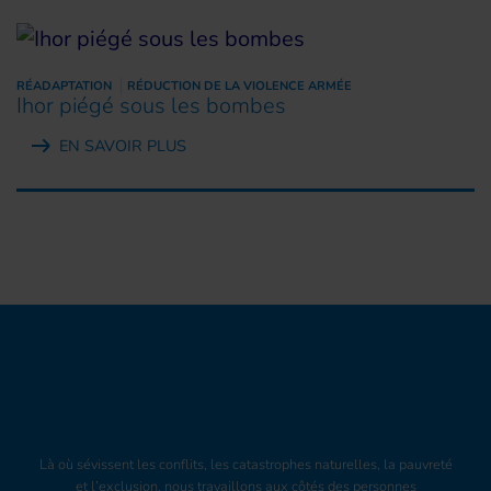
RÉADAPTATION
RÉDUCTION DE LA VIOLENCE ARMÉE
Ihor piégé sous les bombes
EN SAVOIR PLUS
Là où sévissent les conflits, les catastrophes naturelles, la pauvreté
et l’exclusion, nous travaillons aux côtés des personnes