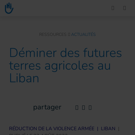
Go to main content
You are here :
RESSOURCES
ACTUALITÉS
Déminer des futures
terres agricoles au
Liban
partager
RÉDUCTION DE LA VIOLENCE ARMÉE
|
LIBAN
|