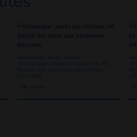
lités
RÉADAPTATION
SANTÉ
URGENCE
PRÉ
Venezuela : après les séismes, HI
Ur
fournit des soins aux personnes
be
blessées
eff
Lire plus