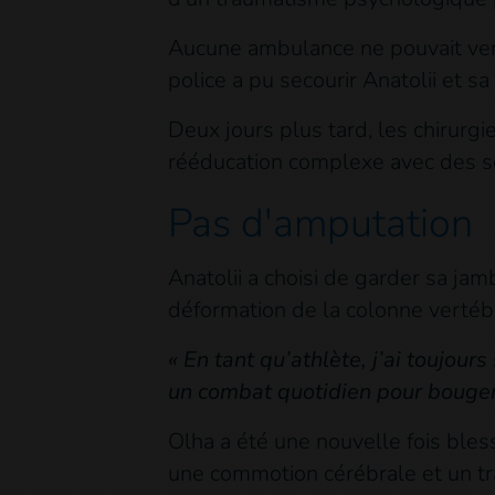
Aucune ambulance ne pouvait venir
police a pu secourir Anatolii et s
Deux jours plus tard, les chirurgi
rééducation complexe avec des 
Pas d'amputation
Anatolii a choisi de garder sa ja
déformation de la colonne vertébra
« En tant qu’athlète, j’ai toujou
un combat quotidien pour bouger, 
Olha a été une nouvelle fois bles
une commotion cérébrale et un t