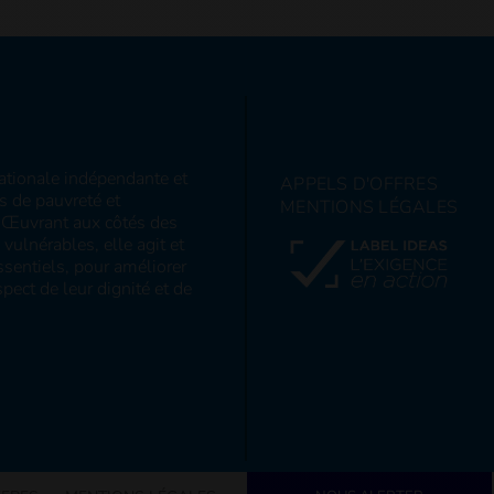
nationale indépendante et
APPELS D'OFFRES
ns de pauvreté et
MENTIONS LÉGALES
s. Œuvrant aux côtés des
ulnérables, elle agit et
sentiels, pour améliorer
pect de leur dignité et de