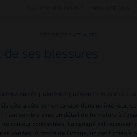
QUI SOMMES-NOUS ?
NOS ACTIONS
RESSOURCES
ACTUALITÉS
t de ses blessures
IOLENCE ARMÉE
|
URGENCE
|
UKRAINE
|
PUBLIÉ LE
3 JU