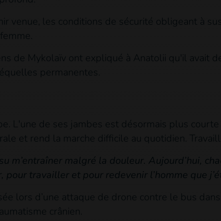
 venue, les conditions de sécurité obligeant à sus
a femme.
ens de Mykolaïv ont expliqué à Anatolii qu'il avait 
séquelles permanentes.
mbe. L'une de ses jambes est désormais plus courte q
le et rend la marche difficile au quotidien. Travail
rs su m’entraîner malgré la douleur. Aujourd’hui, c
pour travailler et pour redevenir l’homme que j’ét
sée lors d’une attaque de drone contre le bus dans
raumatisme crânien.