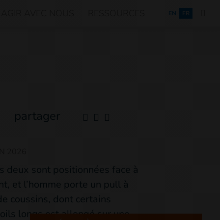
AGIR AVEC NOUS
RESSOURCES
ENGLISH
EN
FR
partager
IN 2026