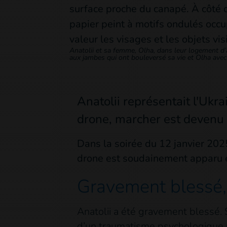
Anatolii et sa femme, Olha, dans leur logement d’a
aux jambes qui ont bouleversé sa vie et Olha ave
Anatolii représentait l'Ukr
drone, marcher est devenu 
Dans la soirée du 12 janvier 2025,
drone est soudainement apparu 
Gravement blessé
Anatolii a été gravement blessé. 
d’un traumatisme psychologique