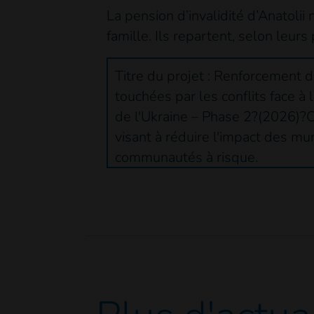
La pension d’invalidité d’Anatolii
famille. Ils repartent, selon leur
Titre du projet : Renforcement d
touchées par les conflits face à 
de l'Ukraine – Phase 2?(2026)?C
visant à réduire l'impact des mu
communautés à risque.