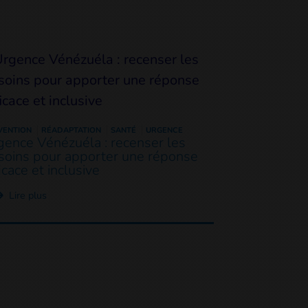
VENTION
RÉADAPTATION
SANTÉ
URGENCE
gence Vénézuéla : recenser les
soins pour apporter une réponse
icace et inclusive
Lire plus