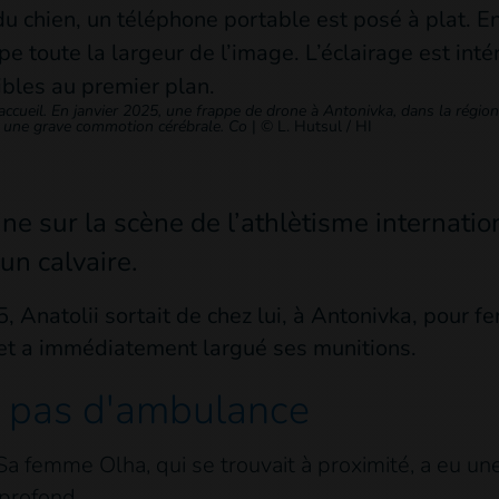
ccueil. En janvier 2025, une frappe de drone à Antonivka, dans la région
c une grave commotion cérébrale. Co
|
© L. Hutsul / HI
aine sur la scène de l’athlètisme internati
un calvaire.
 Anatolii sortait de chez lui, à Antonivka, pour fe
et a immédiatement largué ses munitions.
, pas d'ambulance
Sa femme Olha, qui se trouvait à proximité, a eu u
 profond.