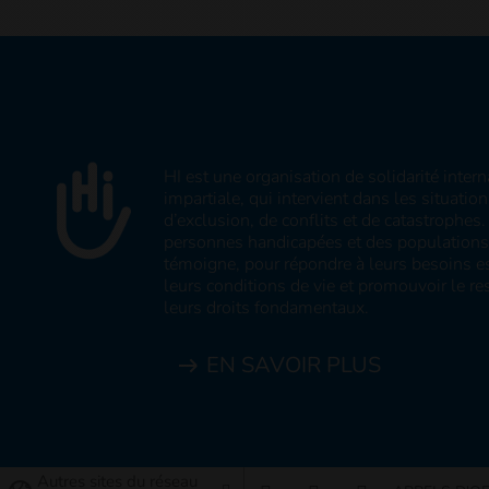
HI est une organisation de solidarité inter
impartiale, qui intervient dans les situatio
d’exclusion, de conflits et de catastrophe
personnes handicapées et des populations v
témoigne, pour répondre à leurs besoins es
leurs conditions de vie et promouvoir le res
leurs droits fondamentaux.
EN SAVOIR PLUS
Autres sites du réseau