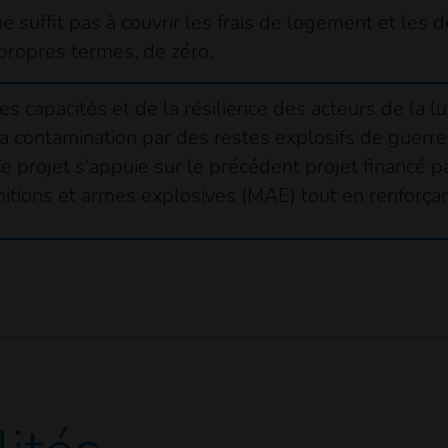
 ne suffit pas à couvrir les frais de logement et le
s propres termes, de zéro.
es capacités et de la résilience des acteurs de la l
la contamination par des restes explosifs de guerre 
e projet s'appuie sur le précédent projet financé 
nitions et armes explosives (MAE) tout en renforçan