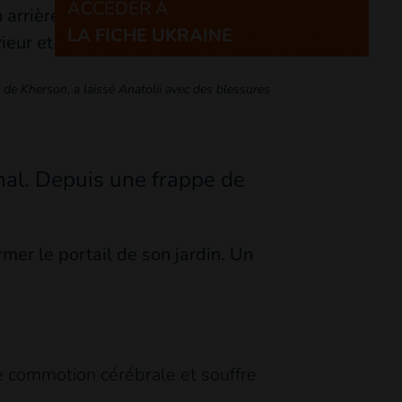
ACCÉDER À
LA FICHE UKRAINE
 de Kherson, a laissé Anatolii avec des blessures
onal. Depuis une frappe de
rmer le portail de son jardin. Un
ne commotion cérébrale et souffre