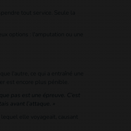
pendre tout service. Seule la
deux options : l'amputation ou une
ue l'autre, ce qui a entraîné une
ler est encore plus pénible.
haque pas est une épreuve. C’est
ais avant l’attaque. »
 lequel elle voyageait, causant