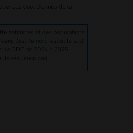
s dépenses quotidiennes de la
utte antimines et des populations
dans l'est, le nord-est et le sud
par la DDC de 2024 à 2025,
t la résilience des