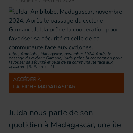
|
PUBLIÉ LE
7 FÉVRIER 2025
Julda, Ambilobe, Madagascar, novembre 2024. Après le
passage du cyclone Gamane, Julda prône la coopération pour
favoriser sa sécurité et celle de sa communauté face aux
cyclones.
|
© A. Perrin / HI
ACCÉDER À
LA FICHE MADAGASCAR
Julda nous parle de son
quotidien à Madagascar, une île