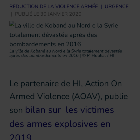
RÉDUCTION DE LA VIOLENCE ARMÉE
|
URGENCE
|
PUBLIÉ LE
30 JANVIER 2020
La ville de Kobané au Nord e la Syrie totalement dévastée
après des bombardements en 2016
|
© P. Houliat / HI
Le partenaire de HI, Action On
Armed Violence (AOAV), publie
bilan sur les victimes
son
des armes explosives en
2019.