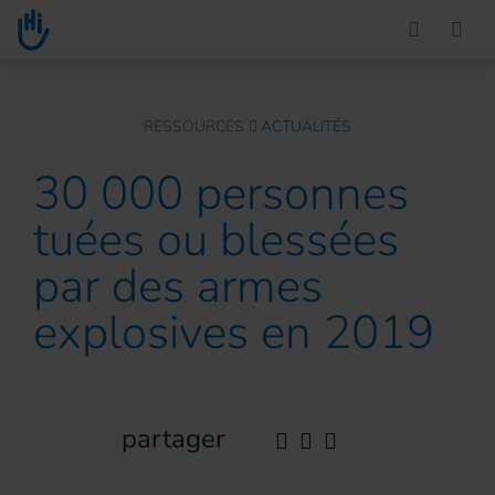
Go to main content
You are here :
RESSOURCES
ACTUALITÉS
30 000 personnes
tuées ou blessées
par des armes
explosives en 2019
partager