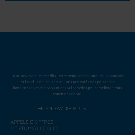
Là où sévissent les conflits, les catastrophes naturelles, la pauvreté
et l’exclusion, nous travaillons aux côtés des personnes
handicapées et des populations vulnérables pour améliorer leurs
conditions de vie.
EN SAVOIR PLUS
APPELS D'OFFRES
MENTIONS LÉGALES