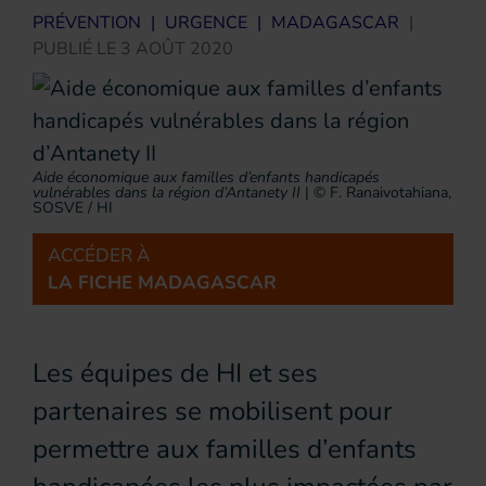
PRÉVENTION
|
URGENCE
|
MADAGASCAR
|
PUBLIÉ LE
3 AOÛT 2020
Aide économique aux familles d’enfants handicapés
vulnérables dans la région d’Antanety II
|
© F. Ranaivotahiana,
SOSVE / HI
ACCÉDER À
LA FICHE MADAGASCAR
Les équipes de HI et ses
partenaires se mobilisent pour
permettre aux familles d’enfants