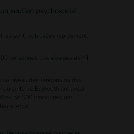
un soutien psychosocial
HI se sont mobilisées rapidement,
 000 personnes. Les équipes de HI
s au niveau des tendons ou des
’habitants de Beyrouth ont aussi
. Près de 500 personnes ont
urs, etc.)»,
outien psychosocial pour aider