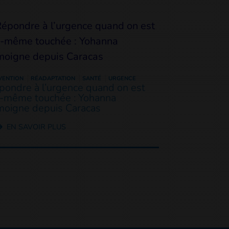
VENTION
RÉADAPTATION
SANTÉ
URGENCE
pondre à l’urgence quand on est
i-même touchée : Yohanna
moigne depuis Caracas
EN SAVOIR PLUS