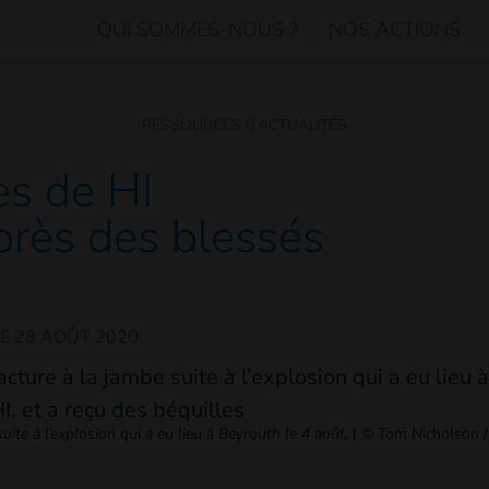
QUI SOMMES-NOUS ?
NOS ACTIONS
RESSOURCES
ACTUALITÉS
es de HI
près des blessés
LE
28 AOÛT 2020
ite à l’explosion qui a eu lieu à Beyrouth le 4 août.
|
© Tom Nicholson /