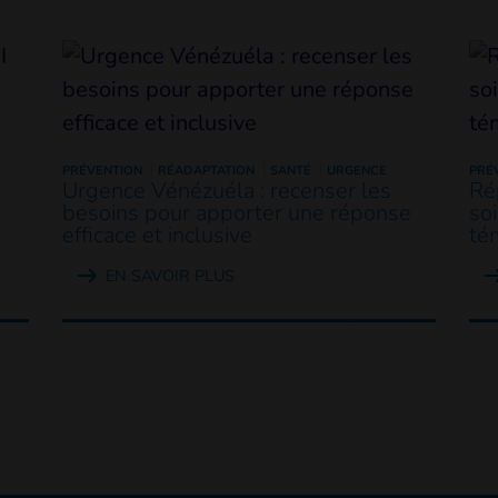
PRÉVENTION
RÉADAPTATION
SANTÉ
URGENCE
PRÉ
Urgence Vénézuéla : recenser les
Ré
besoins pour apporter une réponse
so
efficace et inclusive
té
EN SAVOIR PLUS