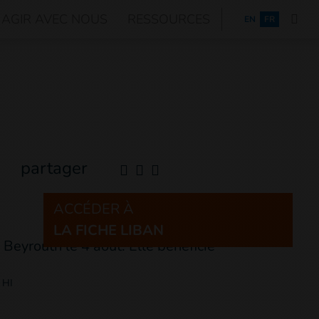
AGIR AVEC NOUS
RESSOURCES
ENGLISH
EN
FR
partager
ACCÉDER À
LA FICHE LIBAN
 HI