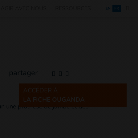
AGIR AVEC NOUS
RESSOURCES
ENGLISH
EN
FR
partager
ACCÉDER À
LA FICHE OUGANDA