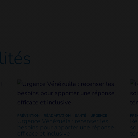
lités
PRÉVENTION
RÉADAPTATION
SANTÉ
URGENCE
PRÉ
Urgence Vénézuéla : recenser les
Ré
besoins pour apporter une réponse
so
efficace et inclusive
té