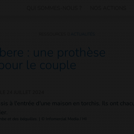
QUI SOMMES-NOUS ?
NOS ACTIONS
RESSOURCES
ACTUALITÉS
bere : une prothèse
pour le couple
 LE
24 JUILLET 2024
be et des béquilles.
|
© Infomercial Media / HI