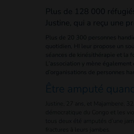
Plus de 128 000 réfugiés
Justine, qui a reçu une 
Plus de 20 300 personnes handic
quotidien, HI leur propose un so
séances de kinésithérapie et la f
L’association y mène également 
d’organisations de personnes ha
Être amputé quand
Justine, 27 ans, et Majambere, 32
démocratique du Congo et les vio
tous deux été amputés d’une jambe
fractures à leurs jambes.