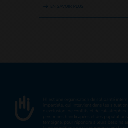
EN SAVOIR PLUS
HI est une organisation de solidarité inter
impartiale, qui intervient dans les situatio
d’exclusion, de conflits et de catastrophe
personnes handicapées et des populations v
témoigne, pour répondre à leurs besoins es
leurs conditions de vie et promouvoir le res