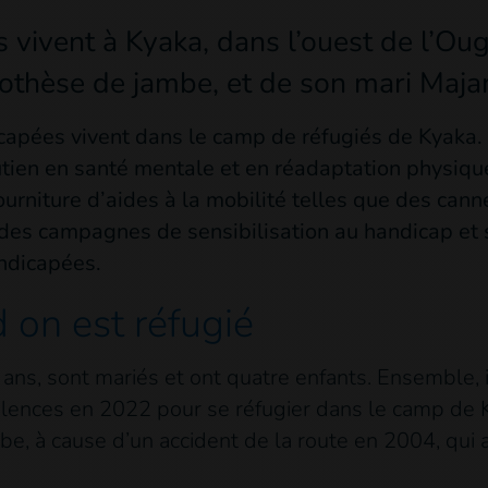
 vivent à Kyaka, dans l’ouest de l’Oug
prothèse de jambe, et de son mari Maj
apées vivent dans le camp de réfugiés de Kyaka.
utien en santé mentale et en réadaptation physique
ourniture d’aides à la mobilité telles que des cann
des campagnes de sensibilisation au handicap et
ndicapées.
 on est réfugié
 ans, sont mariés et ont quatre enfants. Ensemble, i
lences en 2022 pour se réfugier dans le camp de K
, à cause d’un accident de la route en 2004, qui a