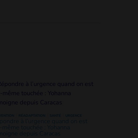
VENTION
RÉADAPTATION
SANTÉ
URGENCE
pondre à l’urgence quand on est
i-même touchée : Yohanna
moigne depuis Caracas