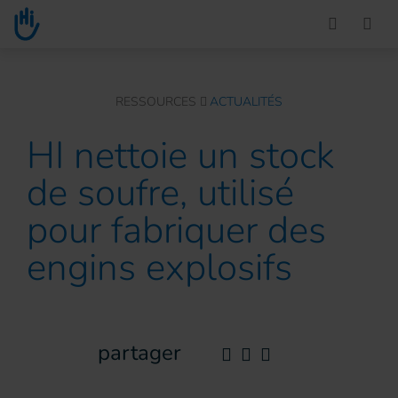
Go to main content
You are here :
RESSOURCES
ACTUALITÉS
HI nettoie un stock
de soufre, utilisé
pour fabriquer des
engins explosifs
partager