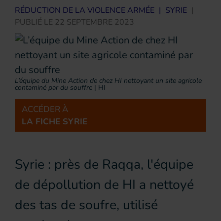
RÉDUCTION DE LA VIOLENCE ARMÉE
|
SYRIE
|
PUBLIÉ LE
22 SEPTEMBRE 2023
L’équipe du Mine Action de chez HI nettoyant un site agricole
contaminé par du souffre
|
HI
ACCÉDER À
LA FICHE SYRIE
Syrie : près de Raqqa, l'équipe
de dépollution de HI a nettoyé
des tas de soufre, utilisé