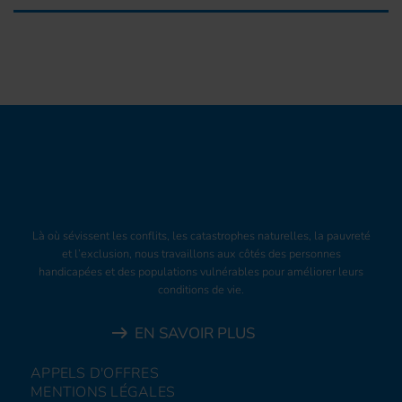
Là où sévissent les conflits, les catastrophes naturelles, la pauvreté
et l’exclusion, nous travaillons aux côtés des personnes
handicapées et des populations vulnérables pour améliorer leurs
conditions de vie.
EN SAVOIR PLUS
APPELS D'OFFRES
MENTIONS LÉGALES