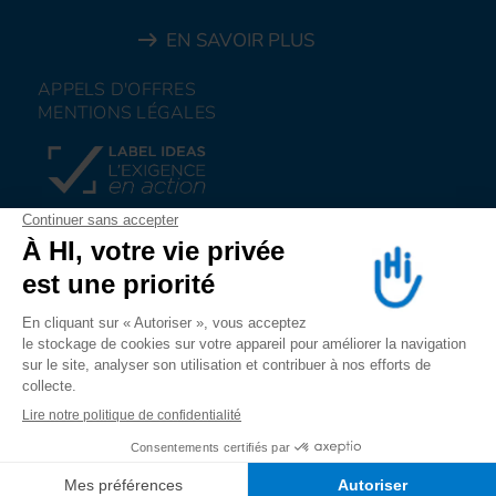
EN SAVOIR PLUS
APPELS D'OFFRES
MENTIONS LÉGALES
FAIRE UN DON
NOUS REJOINDRE
NOUS ALERTER
SUIVEZ-NOUS SUR
LES RESEAUX SOCIAUX
NOUS ALERTER
NOUS REJOINDRE
FAIRE UN DON